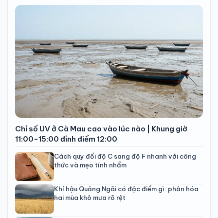
Chỉ số UV ở Cà Mau cao vào lúc nào | Khung giờ
11:00-15:00 đỉnh điểm 12:00
Cách quy đổi độ C sang độ F nhanh với công
thức và mẹo tính nhẩm
Khí hậu Quảng Ngãi có đặc điểm gì: phân hóa
hai mùa khô mưa rõ rệt