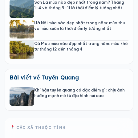
Sơn La mùa nào đẹp nhất trong năm? Tháng
1-4 và tháng 9-11 là thời điểm lý tưởng nhất.
Hà Nội mùa nào đẹp nhất trong năm: mùa thu
và mùa xuân là thời điểm lý tưởng nhất
Cà Mau mùa nào đẹp nhất trong năm: mùa khô
từ tháng 12 đến tháng 4
Bài viết về Tuyên Quang
Khí hậu tuyên quang có đặc điểm gì: chịu ảnh
hưởng mạnh mẽ từ địa hình núi cao
CÁC XÃ THUỘC TỈNH