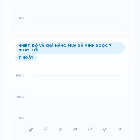
NHIỆT ĐỘ VÀ KHẢ NĂNG MƯA XÃ MINH NGỌC 7
NGÀY TỚI
7 NGÀY