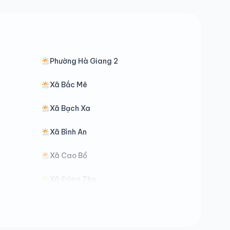
Phường Hà Giang 2
Xã Bắc Mê
Xã Bạch Xa
Xã Bình An
Xã Cao Bồ
Xã Đông Thọ
Xã Đường Hồng
Xã Hòa An