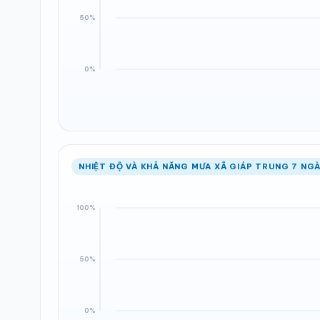
NHIỆT ĐỘ VÀ KHẢ NĂNG MƯA XÃ GIÁP TRUNG 7 NGÀ