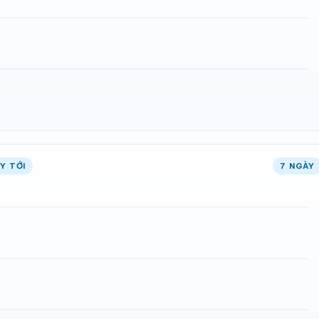
Y TỚI
7 NGÀY