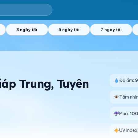
3 ngày tới
5 ngày tới
7 ngày tới
Giáp Trung, Tuyên
Độ ẩm:
Tầm nhì
Mưa:
10
UV Index