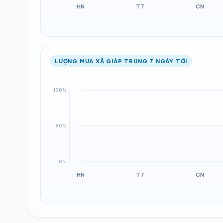
LƯỢNG MƯA XÃ GIÁP TRUNG 7 NGÀY TỚI