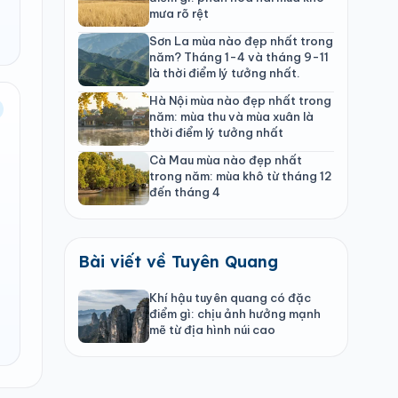
mưa rõ rệt
Sơn La mùa nào đẹp nhất trong
năm? Tháng 1-4 và tháng 9-11
là thời điểm lý tưởng nhất.
Hà Nội mùa nào đẹp nhất trong
năm: mùa thu và mùa xuân là
thời điểm lý tưởng nhất
Cà Mau mùa nào đẹp nhất
trong năm: mùa khô từ tháng 12
đến tháng 4
Bài viết về Tuyên Quang
Khí hậu tuyên quang có đặc
điểm gì: chịu ảnh hưởng mạnh
mẽ từ địa hình núi cao