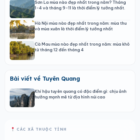
Sơn La mùa nào đẹp nhất trong năm? Tháng
1-4 và tháng 9-11 là thời điểm lý tưởng nhất.
Hà Nội mùa nào đẹp nhất trong năm: mùa thu
và mùa xuân là thời điểm lý tưởng nhất
Cà Mau mùa nào đẹp nhất trong năm: mùa khô
từ tháng 12 đến tháng 4
Bài viết về Tuyên Quang
Khí hậu tuyên quang có đặc điểm gì: chịu ảnh
hưởng mạnh mẽ từ địa hình núi cao
CÁC XÃ THUỘC TỈNH