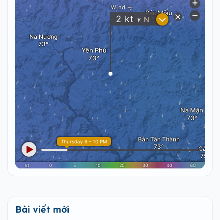
Bài viết mới