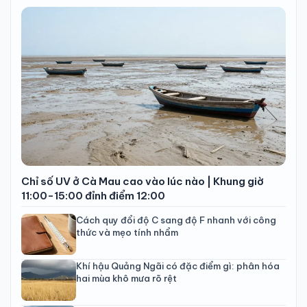
Chỉ số UV ở Cà Mau cao vào lúc nào | Khung giờ
11:00-15:00 đỉnh điểm 12:00
Cách quy đổi độ C sang độ F nhanh với công
thức và mẹo tính nhẩm
Khí hậu Quảng Ngãi có đặc điểm gì: phân hóa
hai mùa khô mưa rõ rệt