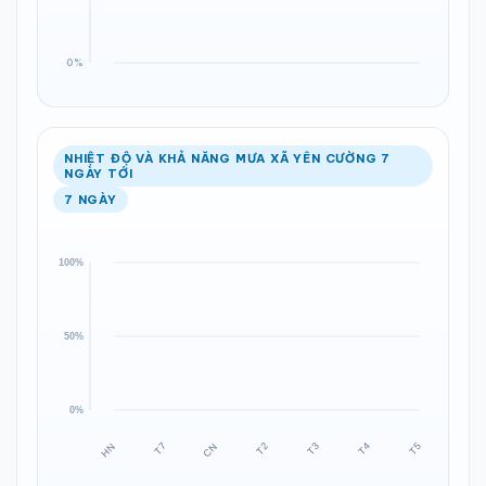
NHIỆT ĐỘ VÀ KHẢ NĂNG MƯA XÃ YÊN CƯỜNG 7
NGÀY TỚI
7 NGÀY