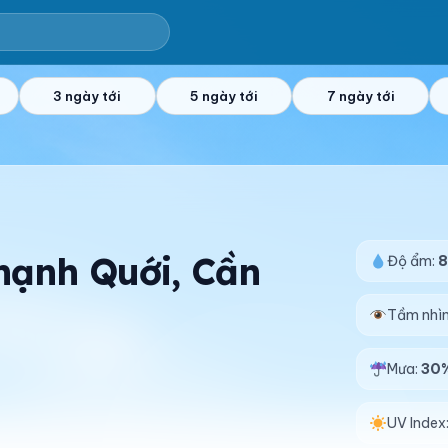
3 ngày tới
5 ngày tới
7 ngày tới
Thạnh Quới, Cần
Độ ẩm:
Tầm nhì
Mưa:
30
UV Index