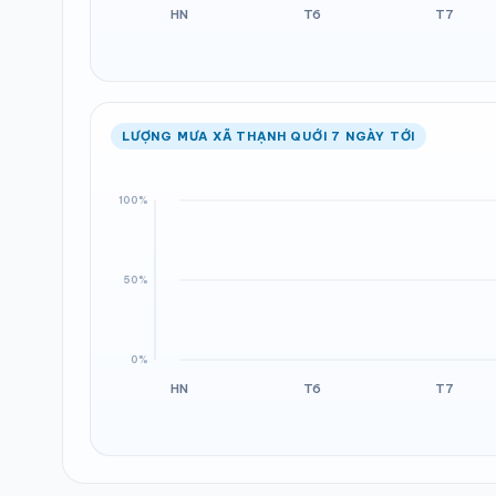
LƯỢNG MƯA XÃ THẠNH QUỚI 7 NGÀY TỚI