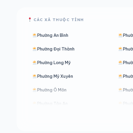
CÁC XÃ THUỘC TỈNH
Phường An Bình
Phườ
Phường Đại Thành
Phườ
Phường Long Mỹ
Phườ
Phường Mỹ Xuyên
Phườ
Phường Ô Môn
Phườ
Phường Tân An
Phườ
Phường Thốt Nốt
Phườ
Phường Vị Thanh
Phườ