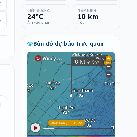
▾
ĐIỂM SƯƠNG
TẦM NHÌN
24°C
10 km
▾
Ẩm vừa phải
Tốt
Bản đồ dự báo trực quan