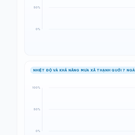
NHIỆT ĐỘ VÀ KHẢ NĂNG MƯA XÃ THẠNH QUỚI 7 NGÀ