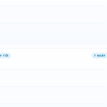
Y TỚI
7 NGÀY