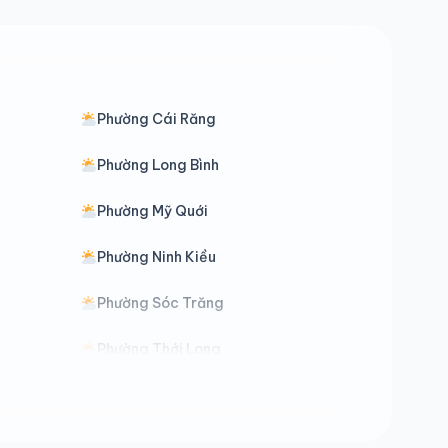
Phường Cái Răng
Phường Long Bình
Phường Mỹ Quới
Phường Ninh Kiều
Phường Sóc Trăng
Phường Thới Long
Phường Vị Tân
Xã An Lạc Thôn