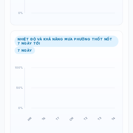
NHIỆT ĐỘ VÀ KHẢ NĂNG MƯA PHƯỜNG THỐT NỐT
7 NGÀY TỚI
7 NGÀY