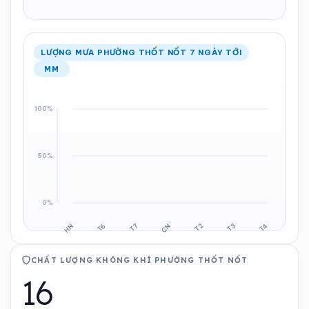
LƯỢNG MƯA PHƯỜNG THỐT NỐT 7 NGÀY TỚI
MM
CHẤT LƯỢNG KHÔNG KHÍ PHƯỜNG THỐT NỐT
16