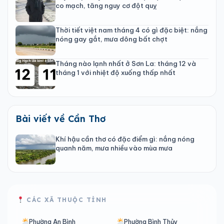
co mạch, tăng nguy cơ đột quỵ
Thời tiết việt nam tháng 4 có gì đặc biệt: nắng
nóng gay gắt, mưa dông bất chợt
Tháng nào lạnh nhất ở Sơn La: tháng 12 và
tháng 1 với nhiệt độ xuống thấp nhất
Bài viết về Cần Thơ
Khí hậu cần thơ có đặc điểm gì: nắng nóng
quanh năm, mưa nhiều vào mùa mưa
CÁC XÃ THUỘC TỈNH
Phường An Bình
Phường Bình Thủy