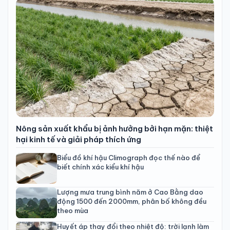
Nông sản xuất khẩu bị ảnh hưởng bởi hạn mặn: thiệt
hại kinh tế và giải pháp thích ứng
Biểu đồ khí hậu Climograph đọc thế nào để
biết chính xác kiểu khí hậu
Lượng mưa trung bình năm ở Cao Bằng dao
động 1500 đến 2000mm, phân bố không đều
theo mùa
Huyết áp thay đổi theo nhiệt độ: trời lạnh làm