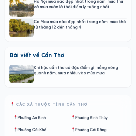
Hà Nội mùa nào đẹp nhất trong năm: mùa thu
và mùa xuân là thời điểm lý tưởng nhất
Cà Mau mùa nào đẹp nhất trong năm: mùa khô
từ tháng 12 đến tháng 4
Bài viết về Cần Thơ
Khí hậu cần thơ có đặc điểm gì: nắng nóng
quanh năm, mưa nhiều vào mùa mưa
CÁC XÃ THUỘC TỈNH CẦN THƠ
Phường An Bình
Phường Bình Thủy
Phường Cái Khế
Phường Cái Răng