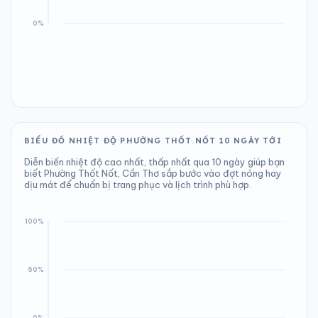
BIỂU ĐỒ NHIỆT ĐỘ PHƯỜNG THỐT NỐT 10 NGÀY TỚI
Diễn biến nhiệt độ cao nhất, thấp nhất qua 10 ngày giúp bạn
biết Phường Thốt Nốt, Cần Thơ sắp bước vào đợt nóng hay
dịu mát để chuẩn bị trang phục và lịch trình phù hợp.