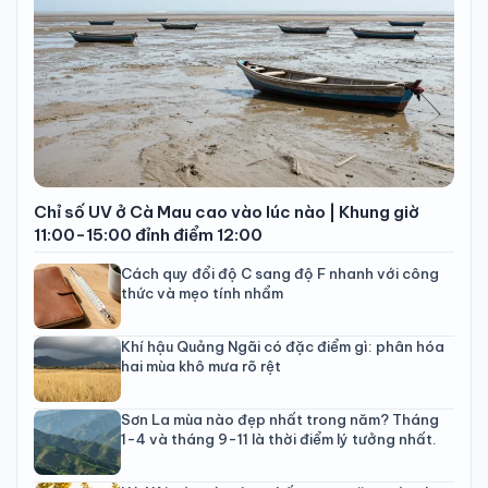
Chỉ số UV ở Cà Mau cao vào lúc nào | Khung giờ
11:00-15:00 đỉnh điểm 12:00
Cách quy đổi độ C sang độ F nhanh với công
thức và mẹo tính nhẩm
Khí hậu Quảng Ngãi có đặc điểm gì: phân hóa
hai mùa khô mưa rõ rệt
Sơn La mùa nào đẹp nhất trong năm? Tháng
1-4 và tháng 9-11 là thời điểm lý tưởng nhất.