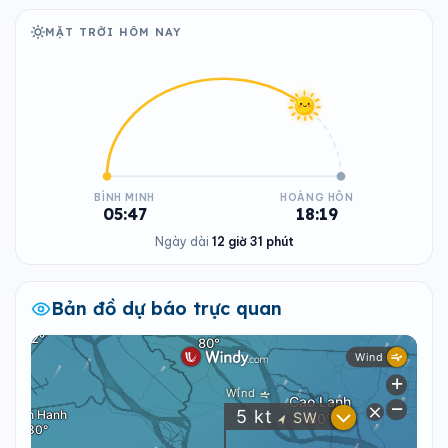
MẶT TRỜI HÔM NAY
BÌNH MINH
HOÀNG HÔN
05:47
18:19
Ngày dài
12 giờ 31 phút
Bản đồ dự báo trực quan