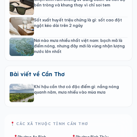
bền tròng và khung thay vì chỉ soi tem
Sốt xuất huyết triệu chứng là gì: sốt cao đột
ngột kéo dài trên 2 ngày
Nơi nào mưa nhiều nhất việt nam: bạch mã là
điểm nóng, nhưng đây mới là vùng nhận lượng
nước lớn nhất
Bài viết về Cần Thơ
Khí hậu cần thơ có đặc điểm gì: nắng nóng
quanh năm, mưa nhiều vào mùa mưa
CÁC XÃ THUỘC TỈNH CẦN THƠ
Phường An Bình
Phường Bình Thủy