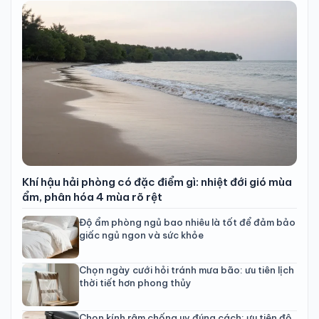
Khí hậu hải phòng có đặc điểm gì: nhiệt đới gió mùa
ẩm, phân hóa 4 mùa rõ rệt
Độ ẩm phòng ngủ bao nhiêu là tốt để đảm bảo
giấc ngủ ngon và sức khỏe
Chọn ngày cưới hỏi tránh mưa bão: ưu tiên lịch
thời tiết hơn phong thủy
Chọn kính râm chống uv đúng cách: ưu tiên độ