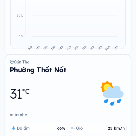
Cần Thơ
Phường Thốt Nốt
31
°C
mưa nhẹ
Độ ẩm
63%
Gió
25 km/h