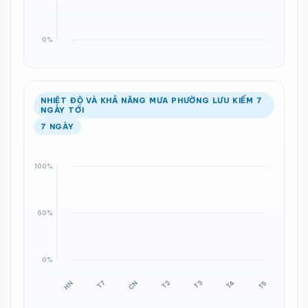
NHIỆT ĐỘ VÀ KHẢ NĂNG MƯA PHƯỜNG LƯU KIẾM 7
NGÀY TỚI
7 NGÀY