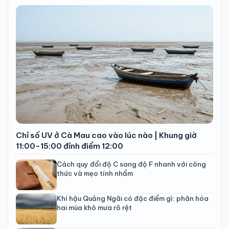
Chỉ số UV ở Cà Mau cao vào lúc nào | Khung giờ
11:00-15:00 đỉnh điểm 12:00
Cách quy đổi độ C sang độ F nhanh với công
thức và mẹo tính nhẩm
Khí hậu Quảng Ngãi có đặc điểm gì: phân hóa
hai mùa khô mưa rõ rệt