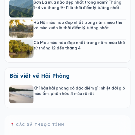
Sơn La mùa nào đẹp nhất trong năm? Tháng
1-4 và tháng 9-11 là thời điểm lý tưởng nhất.
Hà Nội mùa nào đẹp nhất trong năm: mùa thu
và mùa xuân là thời điểm lý tưởng nhất
Cà Mau mùa nào đẹp nhất trong năm: mùa khô
từ tháng 12 đến tháng 4
Bài viết về Hải Phòng
Khí hậu hải phòng có đặc điểm gì: nhiệt đới gió
mùa ẩm, phân hóa 4 mùa rõ rệt
CÁC XÃ THUỘC TỈNH