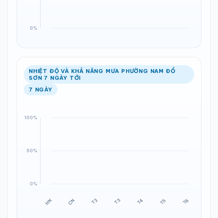
NHIỆT ĐỘ VÀ KHẢ NĂNG MƯA PHƯỜNG NAM ĐỒ
SƠN 7 NGÀY TỚI
7 NGÀY