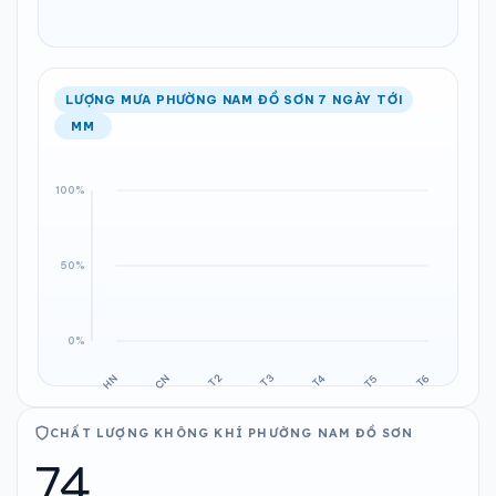
LƯỢNG MƯA PHƯỜNG NAM ĐỒ SƠN 7 NGÀY TỚI
MM
CHẤT LƯỢNG KHÔNG KHÍ PHƯỜNG NAM ĐỒ SƠN
74