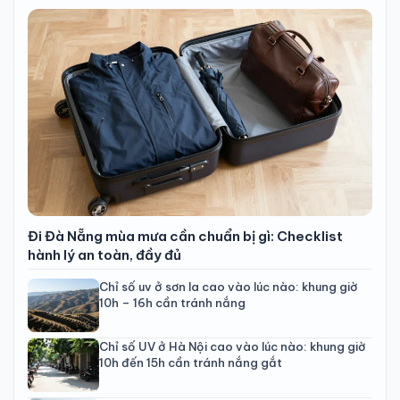
Đi Đà Nẵng mùa mưa cần chuẩn bị gì: Checklist
hành lý an toàn, đầy đủ
Chỉ số uv ở sơn la cao vào lúc nào: khung giờ
10h – 16h cần tránh nắng
Chỉ số UV ở Hà Nội cao vào lúc nào: khung giờ
10h đến 15h cần tránh nắng gắt