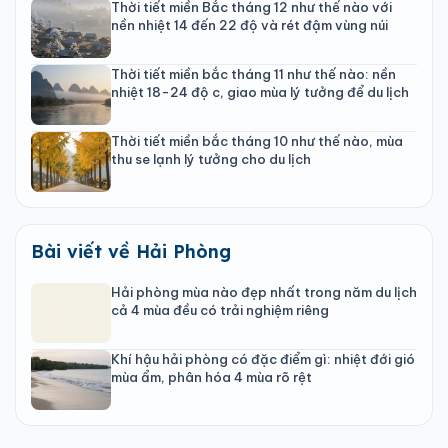
Thời tiết miền Bắc tháng 12 như thế nào với
nền nhiệt 14 đến 22 độ và rét đậm vùng núi
Thời tiết miền bắc tháng 11 như thế nào: nền
nhiệt 18-24 độ c, giao mùa lý tưởng để du lịch
Thời tiết miền bắc tháng 10 như thế nào, mùa
thu se lạnh lý tưởng cho du lịch
Bài viết về Hải Phòng
Hải phòng mùa nào đẹp nhất trong năm du lịch
cả 4 mùa đều có trải nghiệm riêng
Khí hậu hải phòng có đặc điểm gì: nhiệt đới gió
mùa ẩm, phân hóa 4 mùa rõ rệt