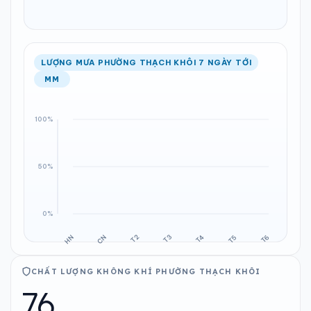
LƯỢNG MƯA PHƯỜNG THẠCH KHÔI 7 NGÀY TỚI
MM
CHẤT LƯỢNG KHÔNG KHÍ PHƯỜNG THẠCH KHÔI
76