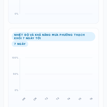
NHIỆT ĐỘ VÀ KHẢ NĂNG MƯA PHƯỜNG THẠCH
KHÔI 7 NGÀY TỚI
7 NGÀY