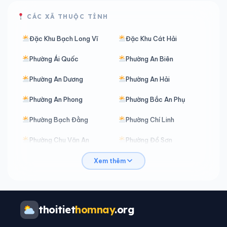
CÁC XÃ THUỘC TỈNH
Đặc Khu Bạch Long Vĩ
Đặc Khu Cát Hải
Phường Ái Quốc
Phường An Biên
Phường An Dương
Phường An Hải
Phường An Phong
Phường Bắc An Phụ
Phường Bạch Đằng
Phường Chí Linh
Phường Chu Văn An
Phường Đồ Sơn
Phường Đông Hải
Phường Dương Kinh
Xem thêm
Phường Gia Viên
Phường Hải An
Phường Hải Dương
Phường Hòa Bình
thoitiet
homnay
.org
Phường Hồng An
Phường Hồng Bàng