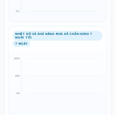
NHIỆT ĐỘ VÀ KHẢ NĂNG MƯA XÃ CHẤN HƯNG 7
NGÀY TỚI
7 NGÀY