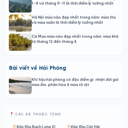
1-4 và tháng 9-11 là thời điểm lý tưởng nhất.
Hà Nội mùa nào đẹp nhất trong năm: mùa thu
và mùa xuân là thời điểm lý tưởng nhất
Cà Mau mùa nào đẹp nhất trong năm: mùa khô
từ tháng 12 đến tháng 4
Bài viết về Hải Phòng
Khí hậu hải phòng có đặc điểm gì: nhiệt đới gió
mùa ẩm, phân hóa 4 mùa rõ rệt
CÁC XÃ THUỘC TỈNH
Đặc Khu Bạch Long Vĩ
Đặc Khu Cát Hải