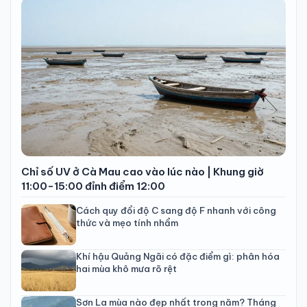
Chỉ số UV ở Cà Mau cao vào lúc nào | Khung giờ
11:00-15:00 đỉnh điểm 12:00
Cách quy đổi độ C sang độ F nhanh với công
thức và mẹo tính nhẩm
Khí hậu Quảng Ngãi có đặc điểm gì: phân hóa
hai mùa khô mưa rõ rệt
Sơn La mùa nào đẹp nhất trong năm? Tháng