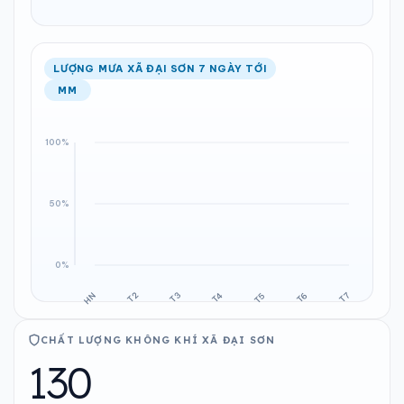
LƯỢNG MƯA XÃ ĐẠI SƠN 7 NGÀY TỚI
MM
CHẤT LƯỢNG KHÔNG KHÍ XÃ ĐẠI SƠN
130