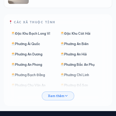
CÁC XÃ THUỘC TỈNH
Đặc Khu Bạch Long Vĩ
Đặc Khu Cát Hải
Phường Ái Quốc
Phường An Biên
Phường An Dương
Phường An Hải
Phường An Phong
Phường Bắc An Phụ
Phường Bạch Đằng
Phường Chí Linh
Phường Chu Văn An
Phường Đồ Sơn
Phường Đông Hải
Phường Dương Kinh
Xem thêm
Phường Gia Viên
Phường Hải An