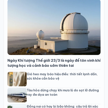
Ngày Khí tượng Thế giới 23/3 là ngày để tôn vinh khí
tượng học và cảnh báo sớm thiên tai
Gió heo may báo hiệu điều: thời tiết lạnh dần,
sức khỏe cần bảo vệ
Tàu hỏa dừng chạy khi mưa lũ do sạt lở đường
ray đe dọa an toàn
Đồng nai có hay bị bão không: câu trả lời xác