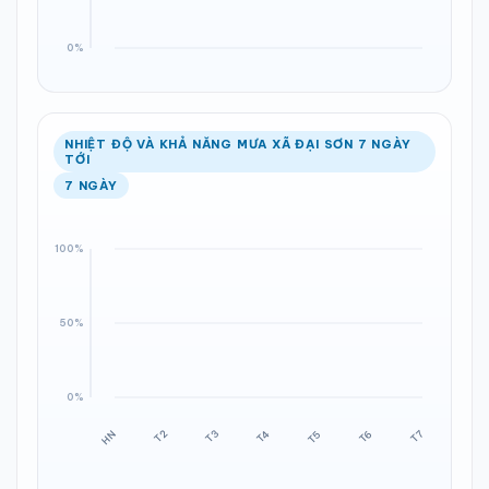
NHIỆT ĐỘ VÀ KHẢ NĂNG MƯA XÃ ĐẠI SƠN 7 NGÀY
TỚI
7 NGÀY