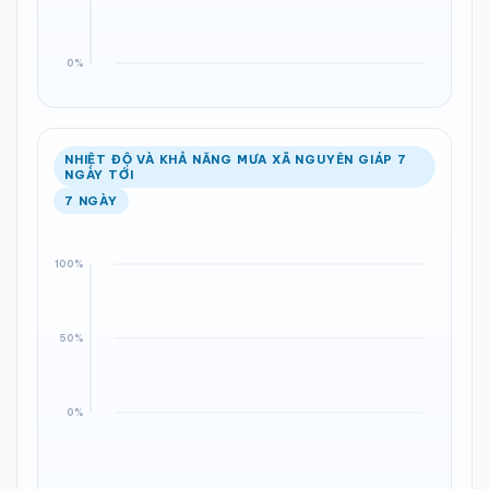
NHIỆT ĐỘ VÀ KHẢ NĂNG MƯA XÃ NGUYÊN GIÁP 7
NGÀY TỚI
7 NGÀY