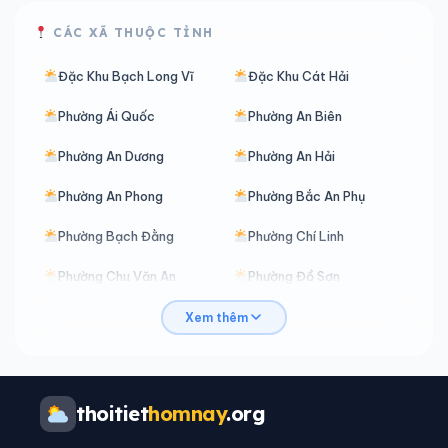
CÁC XÃ THUỘC TỈNH
Đặc Khu Bạch Long Vĩ
Đặc Khu Cát Hải
Phường Ái Quốc
Phường An Biên
Phường An Dương
Phường An Hải
Phường An Phong
Phường Bắc An Phụ
Phường Bạch Đằng
Phường Chí Linh
Phường Chu Văn An
Phường Đồ Sơn
Phường Đông Hải
Phường Dương Kinh
Xem thêm
Phường Gia Viên
Phường Hải An
Phường Hải Dương
Phường Hòa Bình
thoitiet
homnay
.org
Phường Hồng An
Phường Hồng Bàng