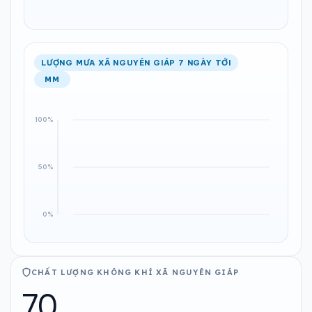
LƯỢNG MƯA XÃ NGUYÊN GIÁP 7 NGÀY TỚI
MM
CHẤT LƯỢNG KHÔNG KHÍ XÃ NGUYÊN GIÁP
70