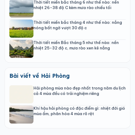
Thời tiết miền bắc tháng 6 như thế nào: nền
nhiệt 26-38 độ C kèm mưa rào chiều tối
Thời tiết miền bắc tháng 4 như thế nào: nắng
nóng bất ngờ vượt 30 độ c
Thời tiết miền Bắc tháng 5 như thế nào: nền
nhiệt 25-32 độ c, mưa rào xen kẽ nắng
Bài viết về Hải Phòng
Hải phòng mùa nào đẹp nhất trong năm du lịch
cả 4 mùa đều có trải nghiệm riêng
Khí hậu hải phòng có đặc điểm gì: nhiệt đới gió
mùa ẩm, phân hóa 4 mùa rõ rệt