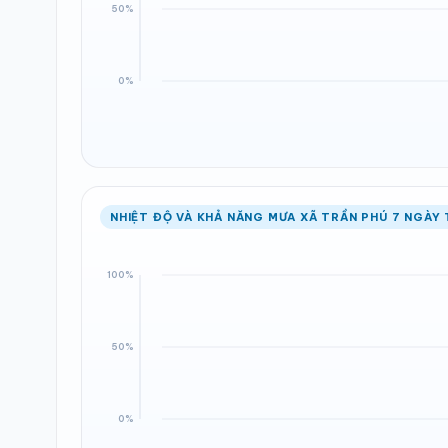
NHIỆT ĐỘ VÀ KHẢ NĂNG MƯA XÃ TRẦN PHÚ 7 NGÀY 