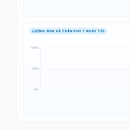
LƯỢNG MƯA XÃ TRẦN PHÚ 7 NGÀY TỚI