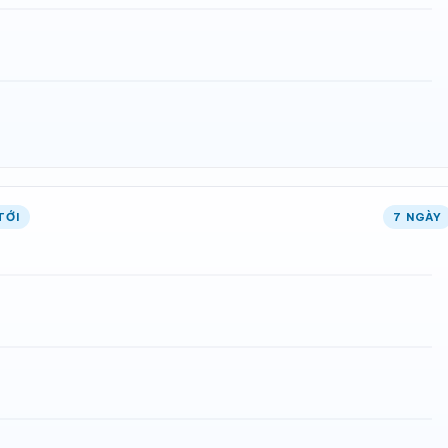
TỚI
7 NGÀY