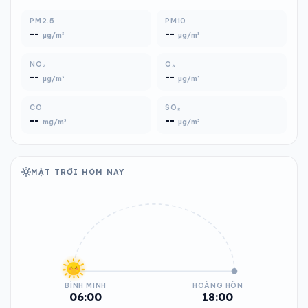
PM2.5
PM10
--
--
µg/m³
µg/m³
NO₂
O₃
--
--
µg/m³
µg/m³
CO
SO₂
--
--
mg/m³
µg/m³
MẶT TRỜI HÔM NAY
BÌNH MINH
HOÀNG HÔN
06:00
18:00