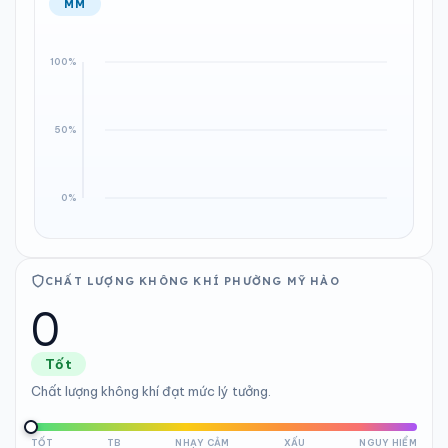
MM
CHẤT LƯỢNG KHÔNG KHÍ PHƯỜNG MỸ HÀO
0
Tốt
Chất lượng không khí đạt mức lý tưởng.
TỐT
TB
NHẠY CẢM
XẤU
NGUY HIỂM