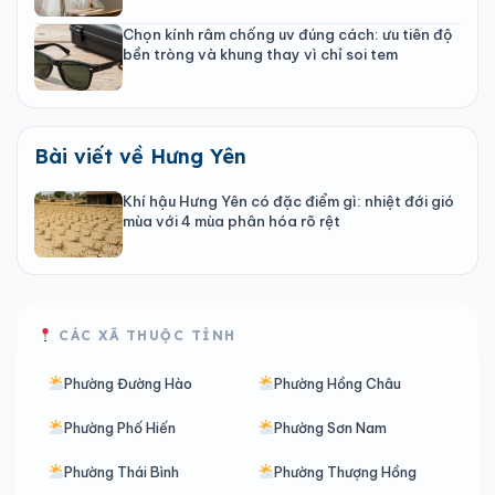
Chọn kính râm chống uv đúng cách: ưu tiên độ
bền tròng và khung thay vì chỉ soi tem
Bài viết về Hưng Yên
Khí hậu Hưng Yên có đặc điểm gì: nhiệt đới gió
mùa với 4 mùa phân hóa rõ rệt
CÁC XÃ THUỘC TỈNH
Phường Đường Hào
Phường Hồng Châu
Phường Phố Hiến
Phường Sơn Nam
Phường Thái Bình
Phường Thượng Hồng