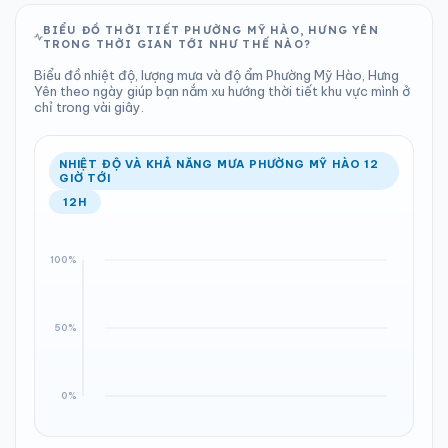
BIỂU ĐỒ THỜI TIẾT PHƯỜNG MỸ HÀO, HƯNG YÊN
TRONG THỜI GIAN TỚI NHƯ THẾ NÀO?
Biểu đồ nhiệt độ, lượng mưa và độ ẩm Phường Mỹ Hào, Hưng
Yên theo ngày giúp bạn nắm xu hướng thời tiết khu vực mình ở
chỉ trong vài giây.
NHIỆT ĐỘ VÀ KHẢ NĂNG MƯA PHƯỜNG MỸ HÀO 12
GIỜ TỚI
12H