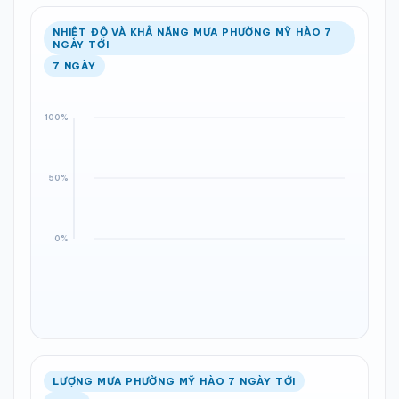
NHIỆT ĐỘ VÀ KHẢ NĂNG MƯA PHƯỜNG MỸ HÀO 7
NGÀY TỚI
7 NGÀY
LƯỢNG MƯA PHƯỜNG MỸ HÀO 7 NGÀY TỚI