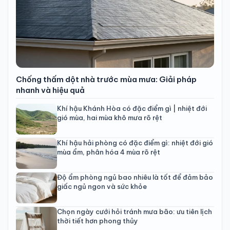
Chống thấm dột nhà trước mùa mưa: Giải pháp
nhanh và hiệu quả
Khí hậu Khánh Hòa có đặc điểm gì | nhiệt đới
gió mùa, hai mùa khô mưa rõ rệt
Khí hậu hải phòng có đặc điểm gì: nhiệt đới gió
mùa ẩm, phân hóa 4 mùa rõ rệt
Độ ẩm phòng ngủ bao nhiêu là tốt để đảm bảo
giấc ngủ ngon và sức khỏe
Chọn ngày cưới hỏi tránh mưa bão: ưu tiên lịch
thời tiết hơn phong thủy