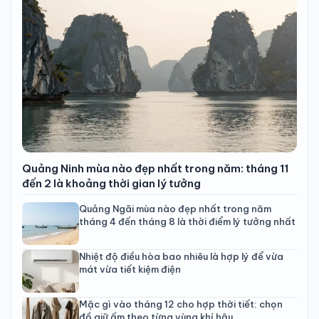
Quảng Ninh mùa nào đẹp nhất trong năm: tháng 11
đến 2 là khoảng thời gian lý tưởng
Quảng Ngãi mùa nào đẹp nhất trong năm
tháng 4 đến tháng 8 là thời điểm lý tưởng nhất
Nhiệt độ điều hòa bao nhiêu là hợp lý để vừa
mát vừa tiết kiệm điện
Mặc gì vào tháng 12 cho hợp thời tiết: chọn
đồ giữ ấm theo từng vùng khí hậu