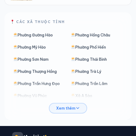
CÁC XÃ THUỘC TỈNH
Phường Đường Hào
Phường Hồng Châu
Phường Mỹ Hào
Phường Phố Hiến
Phường Sơn Nam
Phường Thái Bình
Phường Thượng Hồng
Phường Trà Lý
Phường Trần Hưng Đạo
Phường Trần Lãm
Phường Vũ Phúc
Xã A Sào
Xã Ái Quốc
Xã Bắc Đông Hưng
Xem thêm
Xã Bắc Đông Quan
Xã Bắc Thái Ninh
Xã Bắc Thụy Anh
Xã Bắc Tiên Hưng