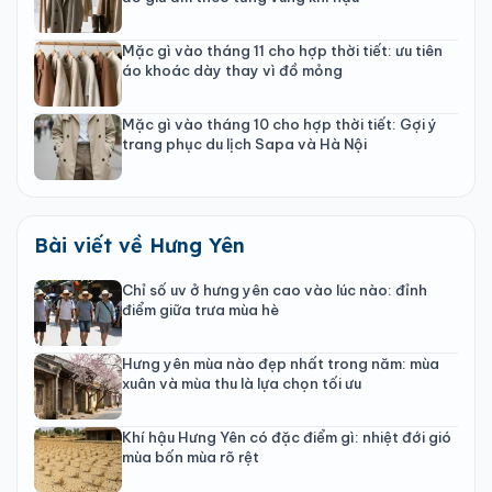
Mặc gì vào tháng 11 cho hợp thời tiết: ưu tiên
áo khoác dày thay vì đồ mỏng
Mặc gì vào tháng 10 cho hợp thời tiết: Gợi ý
trang phục du lịch Sapa và Hà Nội
Bài viết về Hưng Yên
Chỉ số uv ở hưng yên cao vào lúc nào: đỉnh
điểm giữa trưa mùa hè
Hưng yên mùa nào đẹp nhất trong năm: mùa
xuân và mùa thu là lựa chọn tối ưu
Khí hậu Hưng Yên có đặc điểm gì: nhiệt đới gió
mùa bốn mùa rõ rệt