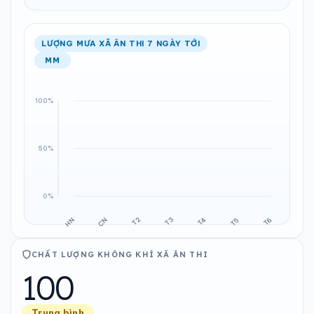
LƯỢNG MƯA XÃ ÂN THI 7 NGÀY TỚI
MM
CHẤT LƯỢNG KHÔNG KHÍ XÃ ÂN THI
100
Trung bình