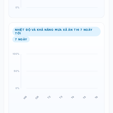
NHIỆT ĐỘ VÀ KHẢ NĂNG MƯA XÃ ÂN THI 7 NGÀY
TỚI
7 NGÀY