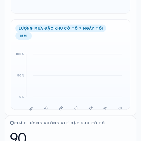
LƯỢNG MƯA ĐẶC KHU CÔ TÔ 7 NGÀY TỚI
MM
CHẤT LƯỢNG KHÔNG KHÍ ĐẶC KHU CÔ TÔ
90