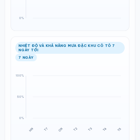
NHIỆT ĐỘ VÀ KHẢ NĂNG MƯA ĐẶC KHU CÔ TÔ 7
NGÀY TỚI
7 NGÀY