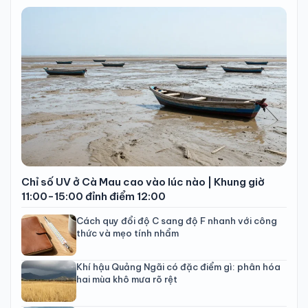
Chỉ số UV ở Cà Mau cao vào lúc nào | Khung giờ
11:00-15:00 đỉnh điểm 12:00
Cách quy đổi độ C sang độ F nhanh với công
thức và mẹo tính nhẩm
Khí hậu Quảng Ngãi có đặc điểm gì: phân hóa
hai mùa khô mưa rõ rệt