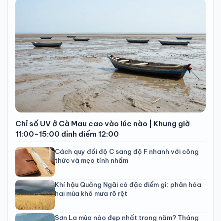
Chỉ số UV ở Cà Mau cao vào lúc nào | Khung giờ
11:00-15:00 đỉnh điểm 12:00
Cách quy đổi độ C sang độ F nhanh với công
thức và mẹo tính nhẩm
Khí hậu Quảng Ngãi có đặc điểm gì: phân hóa
hai mùa khô mưa rõ rệt
Sơn La mùa nào đẹp nhất trong năm? Tháng