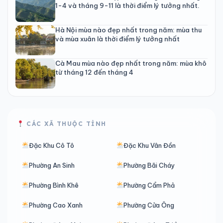
1-4 và tháng 9-11 là thời điểm lý tưởng nhất.
Hà Nội mùa nào đẹp nhất trong năm: mùa thu
và mùa xuân là thời điểm lý tưởng nhất
Cà Mau mùa nào đẹp nhất trong năm: mùa khô
từ tháng 12 đến tháng 4
CÁC XÃ THUỘC TỈNH
Đặc Khu Cô Tô
Đặc Khu Vân Đồn
Phường An Sinh
Phường Bãi Cháy
Phường Bình Khê
Phường Cẩm Phả
Phường Cao Xanh
Phường Cửa Ông