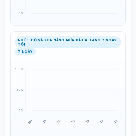
NHIỆT ĐỘ VÀ KHẢ NĂNG MƯA XÃ HẢI LẠNG 7 NGÀY
TỚI
7 NGÀY