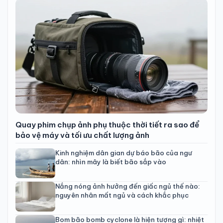
Quay phim chụp ảnh phụ thuộc thời tiết ra sao để
bảo vệ máy và tối ưu chất lượng ảnh
Kinh nghiệm dân gian dự báo bão của ngư
dân: nhìn mây là biết bão sắp vào
Nắng nóng ảnh hưởng đến giấc ngủ thế nào:
nguyên nhân mất ngủ và cách khắc phục
Bom bão bomb cyclone là hiện tượng gì: nhiệt