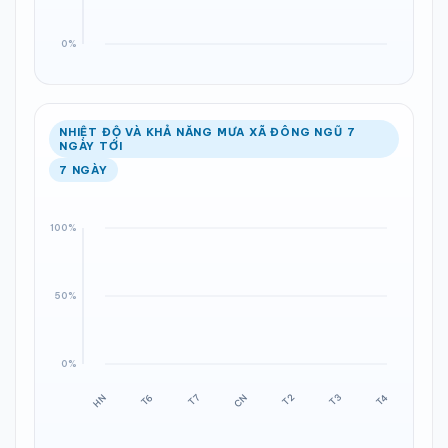
NHIỆT ĐỘ VÀ KHẢ NĂNG MƯA XÃ ĐÔNG NGŨ 7
NGÀY TỚI
7 NGÀY