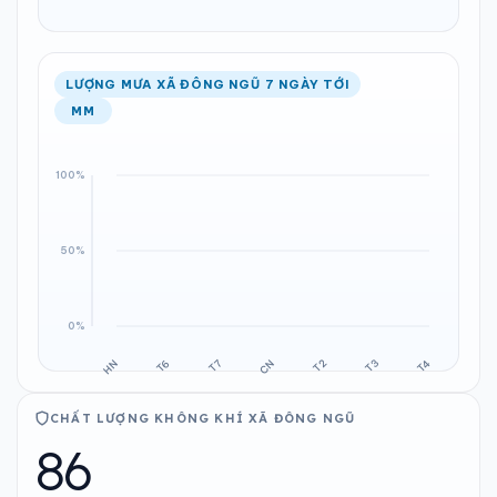
LƯỢNG MƯA XÃ ĐÔNG NGŨ 7 NGÀY TỚI
MM
CHẤT LƯỢNG KHÔNG KHÍ XÃ ĐÔNG NGŨ
86