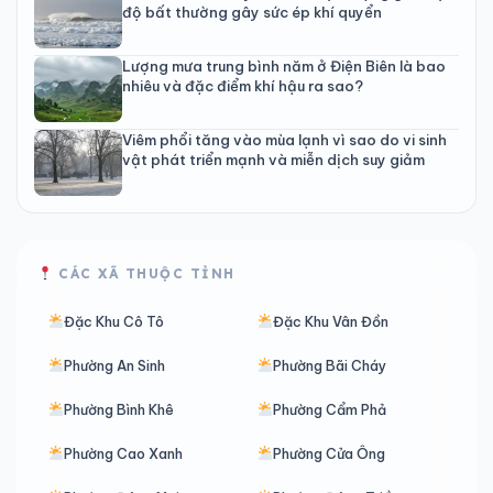
độ bất thường gây sức ép khí quyển
Lượng mưa trung bình năm ở Điện Biên là bao
nhiêu và đặc điểm khí hậu ra sao?
Viêm phổi tăng vào mùa lạnh vì sao do vi sinh
vật phát triển mạnh và miễn dịch suy giảm
CÁC XÃ THUỘC TỈNH
Đặc Khu Cô Tô
Đặc Khu Vân Đồn
Phường An Sinh
Phường Bãi Cháy
Phường Bình Khê
Phường Cẩm Phả
Phường Cao Xanh
Phường Cửa Ông