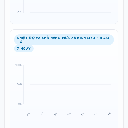
NHIỆT ĐỘ VÀ KHẢ NĂNG MƯA XÃ BÌNH LIÊU 7 NGÀY
TỚI
7 NGÀY