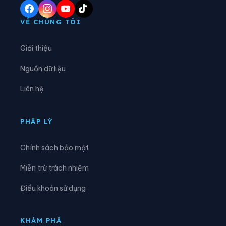
Xã Ba Chẽ
Xã Cái Chiên
VỀ CHÚNG TÔI
Xã Đầm Hà
Xã Điền Xá
Giới thiệu
Xã Đông Ngũ
Xã Đường Hoa
Nguồn dữ liệu
Xã Hải Hòa
Xã Hải Lạng
Liên hệ
Xã Hải Ninh
Xã Hải Sơn
Xã Hoành Mô
Xã Kỳ Thượng
PHÁP LÝ
Xã Lục Hồn
Xã Lương Minh
Chính sách bảo mật
Xã Quảng Đức
Xã Quảng Hà
Miễn trừ trách nhiệm
Xã Quảng La
Xã Quảng Tân
Điều khoản sử dụng
Xã Thống Nhất
Xã Tiên Yên
Xã Vĩnh Thực
KHÁM PHÁ