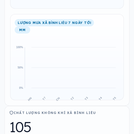
LƯỢNG MƯA XÃ BÌNH LIÊU 7 NGÀY TỚI
MM
CHẤT LƯỢNG KHÔNG KHÍ XÃ BÌNH LIÊU
105