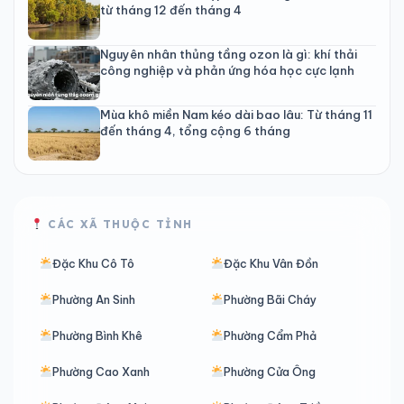
từ tháng 12 đến tháng 4
Nguyên nhân thủng tầng ozon là gì: khí thải
công nghiệp và phản ứng hóa học cực lạnh
Mùa khô miền Nam kéo dài bao lâu: Từ tháng 11
đến tháng 4, tổng cộng 6 tháng
CÁC XÃ THUỘC TỈNH
Đặc Khu Cô Tô
Đặc Khu Vân Đồn
Phường An Sinh
Phường Bãi Cháy
Phường Bình Khê
Phường Cẩm Phả
Phường Cao Xanh
Phường Cửa Ông