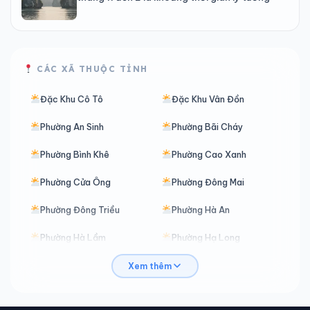
CÁC XÃ THUỘC TỈNH
Đặc Khu Cô Tô
Đặc Khu Vân Đồn
Phường An Sinh
Phường Bãi Cháy
Phường Bình Khê
Phường Cao Xanh
Phường Cửa Ông
Phường Đông Mai
Phường Đông Triều
Phường Hà An
Phường Hà Lầm
Phường Hạ Long
Phường Hà Tu
Phường Hiệp Hòa
Xem thêm
Phường Hoàng Quế
Phường Hoành Bồ