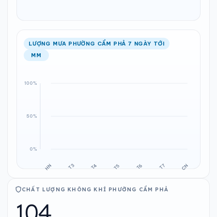
LƯỢNG MƯA PHƯỜNG CẨM PHẢ 7 NGÀY TỚI
MM
CHẤT LƯỢNG KHÔNG KHÍ PHƯỜNG CẨM PHẢ
104