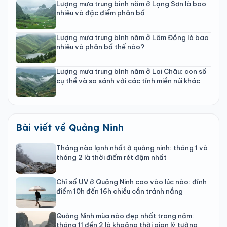
Lượng mưa trung bình năm ở Lạng Sơn là bao
nhiêu và đặc điểm phân bố
Lượng mưa trung bình năm ở Lâm Đồng là bao
nhiêu và phân bố thế nào?
Lượng mưa trung bình năm ở Lai Châu: con số
cụ thể và so sánh với các tỉnh miền núi khác
Bài viết về Quảng Ninh
Tháng nào lạnh nhất ở quảng ninh: tháng 1 và
tháng 2 là thời điểm rét đậm nhất
Chỉ số UV ở Quảng Ninh cao vào lúc nào: đỉnh
điểm 10h đến 16h chiều cần tránh nắng
Quảng Ninh mùa nào đẹp nhất trong năm:
tháng 11 đến 2 là khoảng thời gian lý tưởng