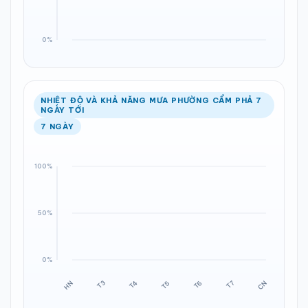
NHIỆT ĐỘ VÀ KHẢ NĂNG MƯA PHƯỜNG CẨM PHẢ 7
NGÀY TỚI
7 NGÀY