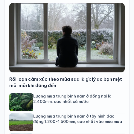
Rối loạn cảm xúc theo mùa sad là gì: lý do bạn mệt
mỏi mỗi khi đông đến
Lượng mưa trung bình năm ở đồng nai là
2.400mm, cao nhất cả nước
Lượng mưa trung bình năm ở tây ninh dao
động 1.300-1.500mm, cao nhất vào mùa mưa