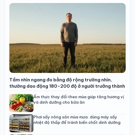
Tầm nhìn ngang đo bằng độ rộng trường nhìn,
thường dao động 180-200 độ ở người trưởng thành
Ẩm thực thay đổi theo mùa giúp tăng hương vị
và dinh dưỡng cho bữa ăn
Phơi sấy nông sản mùa mưa: dùng máy sấy
nhiệt độ thấp để tránh biến chất dinh dưỡng