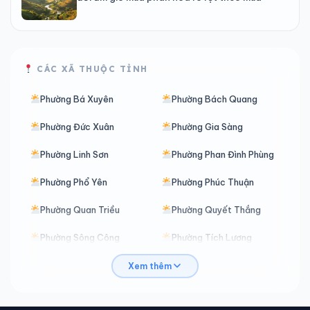
CÁC XÃ THUỘC TỈNH
Phường Bá Xuyên
Phường Bách Quang
Phường Đức Xuân
Phường Gia Sàng
Phường Linh Sơn
Phường Phan Đình Phùng
Phường Phổ Yên
Phường Phúc Thuận
Phường Quan Triều
Phường Quyết Thắng
Phường Sông Công
Phường Tích Lương
Phường Trung Thành
Phường Vạn Xuân
Xem thêm
Xã An Khánh
Xã Ba Bể