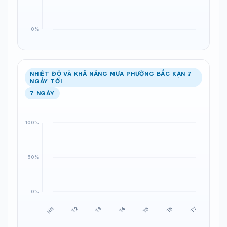
NHIỆT ĐỘ VÀ KHẢ NĂNG MƯA PHƯỜNG BẮC KẠN 7
NGÀY TỚI
7 NGÀY