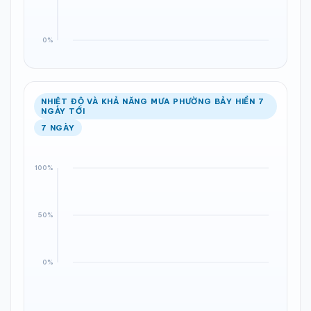
NHIỆT ĐỘ VÀ KHẢ NĂNG MƯA PHƯỜNG BẢY HIỀN 7
NGÀY TỚI
7 NGÀY