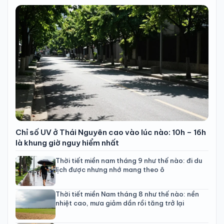
Chỉ số UV ở Thái Nguyên cao vào lúc nào: 10h – 16h
là khung giờ nguy hiểm nhất
Thời tiết miền nam tháng 9 như thế nào: đi du
lịch được nhưng nhớ mang theo ô
Thời tiết miền Nam tháng 8 như thế nào: nền
nhiệt cao, mưa giảm dần rồi tăng trở lại