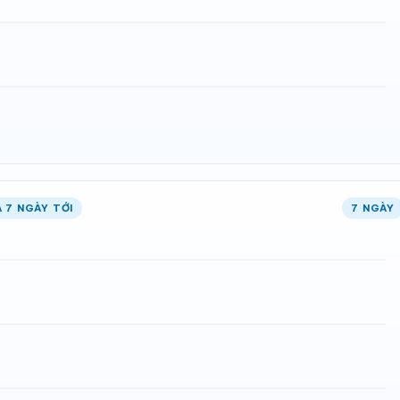
 7 NGÀY TỚI
7 NGÀY