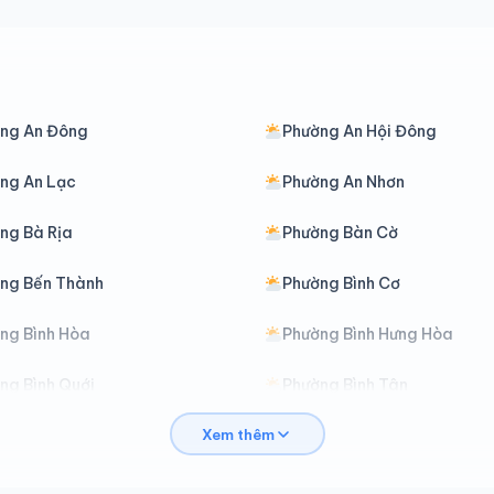
ng An Đông
Phường An Hội Đông
ng An Lạc
Phường An Nhơn
ng Bà Rịa
Phường Bàn Cờ
ng Bến Thành
Phường Bình Cơ
ng Bình Hòa
Phường Bình Hưng Hòa
ng Bình Quới
Phường Bình Tân
Xem thêm
ng Bình Thới
Phường Bình Tiên
ng Cát Lái
Phường Cầu Kiệu