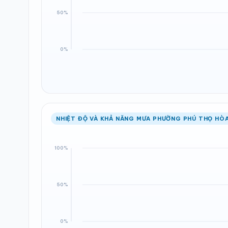
NHIỆT ĐỘ VÀ KHẢ NĂNG MƯA PHƯỜNG PHÚ THỌ HÒA