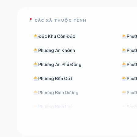
CÁC XÃ THUỘC TỈNH
Đặc Khu Côn Đảo
Phườ
Phường An Khánh
Phườ
Phường An Phú Đông
Phườ
Phường Bến Cát
Phườ
Phường Bình Dương
Phườ
Phường Bình Phú
Phườ
Phường Bình Thạnh
Phườ
Phường Bình Trưng
Phườ