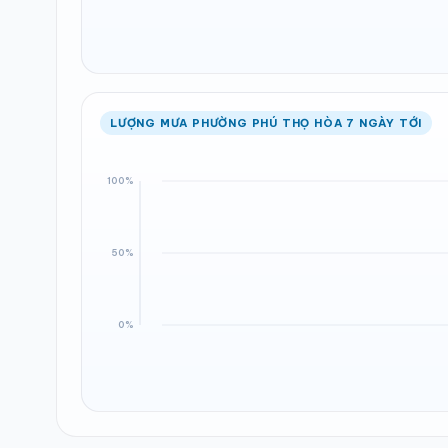
LƯỢNG MƯA PHƯỜNG PHÚ THỌ HÒA 7 NGÀY TỚI