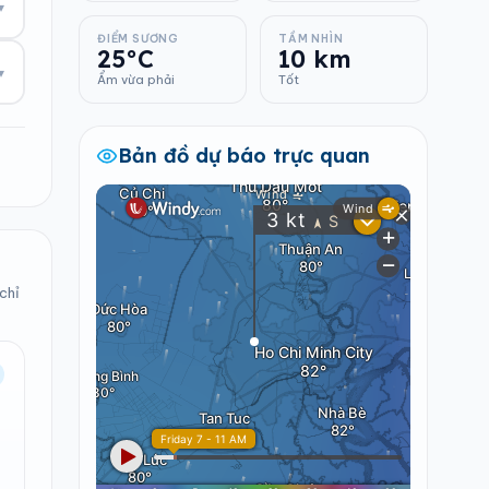
▾
ĐIỂM SƯƠNG
TẦM NHÌN
25°C
10 km
▾
Ẩm vừa phải
Tốt
Bản đồ dự báo trực quan
chỉ