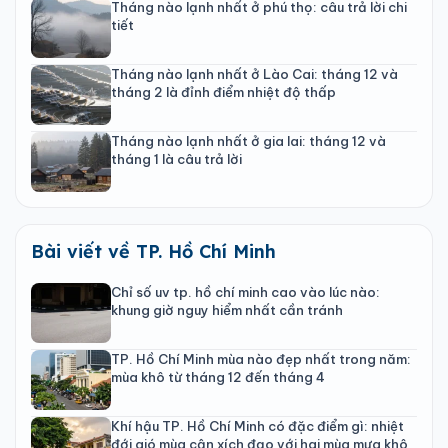
Tháng nào lạnh nhất ở phú thọ: câu trả lời chi
tiết
Tháng nào lạnh nhất ở Lào Cai: tháng 12 và
tháng 2 là đỉnh điểm nhiệt độ thấp
Tháng nào lạnh nhất ở gia lai: tháng 12 và
tháng 1 là câu trả lời
Bài viết về TP. Hồ Chí Minh
Chỉ số uv tp. hồ chí minh cao vào lúc nào:
khung giờ nguy hiểm nhất cần tránh
TP. Hồ Chí Minh mùa nào đẹp nhất trong năm:
mùa khô từ tháng 12 đến tháng 4
Khí hậu TP. Hồ Chí Minh có đặc điểm gì: nhiệt
đới gió mùa cận xích đạo với hai mùa mưa khô