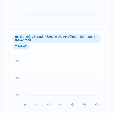
NHIỆT ĐỘ VÀ KHẢ NĂNG MƯA PHƯỜNG TÂN PHÚ 7
NGÀY TỚI
7 NGÀY