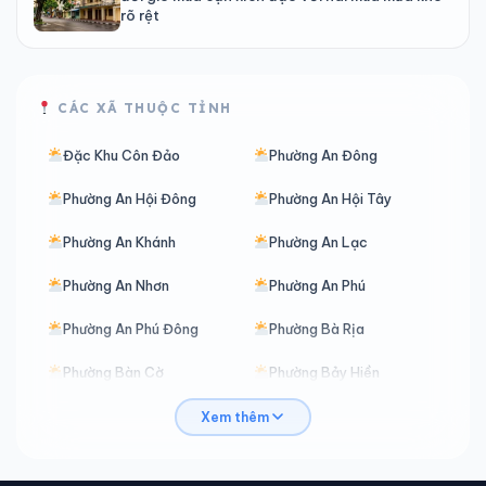
rõ rệt
CÁC XÃ THUỘC TỈNH
Đặc Khu Côn Đảo
Phường An Đông
Phường An Hội Đông
Phường An Hội Tây
Phường An Khánh
Phường An Lạc
Phường An Nhơn
Phường An Phú
Phường An Phú Đông
Phường Bà Rịa
Phường Bàn Cờ
Phường Bảy Hiền
Phường Bến Cát
Phường Bến Thành
Xem thêm
Phường Bình Cơ
Phường Bình Đông