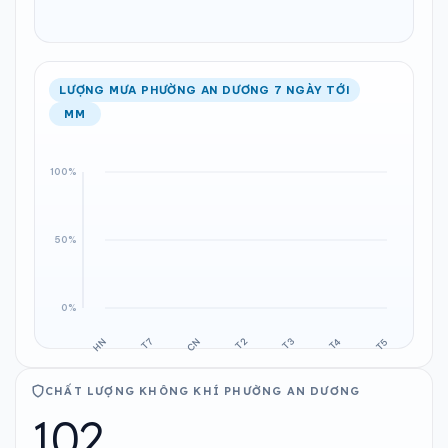
LƯỢNG MƯA PHƯỜNG AN DƯƠNG 7 NGÀY TỚI
MM
CHẤT LƯỢNG KHÔNG KHÍ PHƯỜNG AN DƯƠNG
102