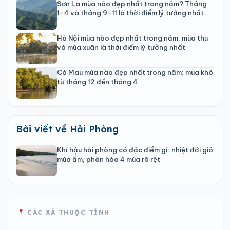
Sơn La mùa nào đẹp nhất trong năm? Tháng
1-4 và tháng 9-11 là thời điểm lý tưởng nhất.
Hà Nội mùa nào đẹp nhất trong năm: mùa thu
và mùa xuân là thời điểm lý tưởng nhất
Cà Mau mùa nào đẹp nhất trong năm: mùa khô
từ tháng 12 đến tháng 4
Bài viết về Hải Phòng
Khí hậu hải phòng có đặc điểm gì: nhiệt đới gió
mùa ẩm, phân hóa 4 mùa rõ rệt
CÁC XÃ THUỘC TỈNH