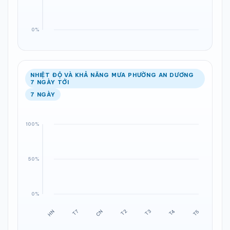
NHIỆT ĐỘ VÀ KHẢ NĂNG MƯA PHƯỜNG AN DƯƠNG
7 NGÀY TỚI
7 NGÀY