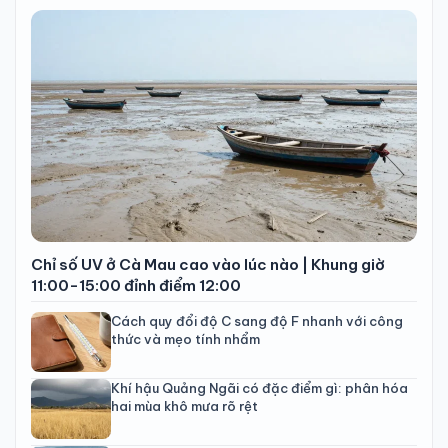
Chỉ số UV ở Cà Mau cao vào lúc nào | Khung giờ
11:00-15:00 đỉnh điểm 12:00
Cách quy đổi độ C sang độ F nhanh với công
thức và mẹo tính nhẩm
Khí hậu Quảng Ngãi có đặc điểm gì: phân hóa
hai mùa khô mưa rõ rệt