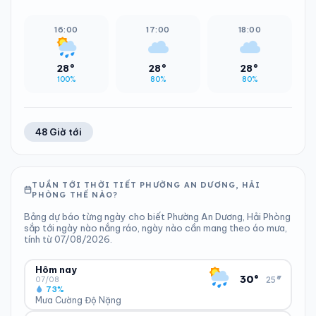
16:00
17:00
18:00
28°
28°
28°
100%
80%
80%
48 Giờ tới
TUẦN TỚI THỜI TIẾT PHƯỜNG AN DƯƠNG, HẢI
PHÒNG THẾ NÀO?
Bảng dự báo từng ngày cho biết Phường An Dương, Hải Phòng
sắp tới ngày nào nắng ráo, ngày nào cần mang theo áo mưa,
tính từ 07/08/2026.
Hôm nay
▾
30°
25°
07/08
73%
Mưa Cường Độ Nặng