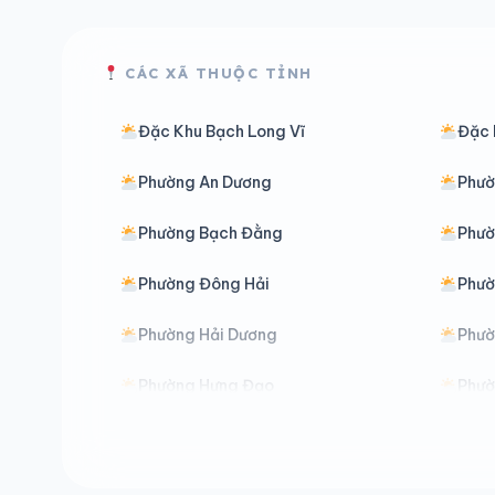
CÁC XÃ THUỘC TỈNH
Đặc Khu Bạch Long Vĩ
Đặc 
Phường An Dương
Phườ
Phường Bạch Đằng
Phườ
Phường Đông Hải
Phườ
Phường Hải Dương
Phườ
Phường Hưng Đạo
Phườ
Phường Lê Ích Mộc
Phườ
Phường Nam Đồng
Phườ