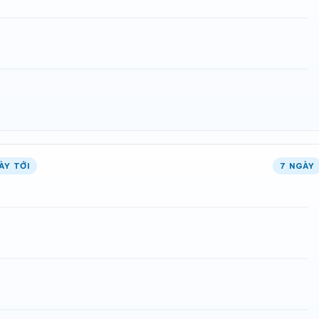
ÀY TỚI
7 NGÀY