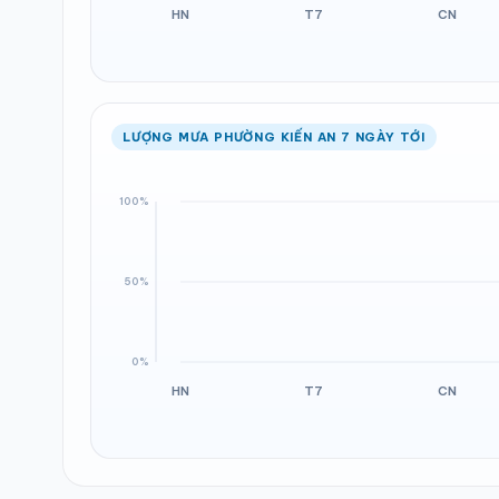
LƯỢNG MƯA PHƯỜNG KIẾN AN 7 NGÀY TỚI