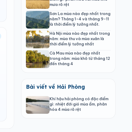
mưa rõ rệt
Sơn La mùa nào đẹp nhất trong
năm? Tháng 1-4 và tháng 9-11
là thời điểm lý tưởng nhất.
Hà Nội mùa nào đẹp nhất trong
năm: mùa thu và mùa xuân là
thời điểm lý tưởng nhất
Cà Mau mùa nào đẹp nhất
trong năm: mùa khô từ tháng 12
đến tháng 4
Bài viết về Hải Phòng
Khí hậu hải phòng có đặc điểm
gì: nhiệt đới gió mùa ẩm, phân
hóa 4 mùa rõ rệt