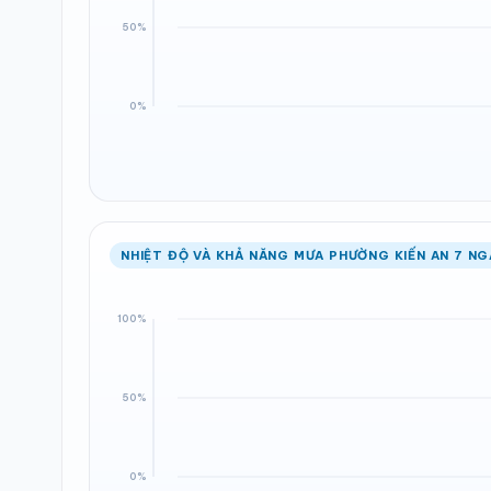
NHIỆT ĐỘ VÀ KHẢ NĂNG MƯA PHƯỜNG KIẾN AN 7 NG