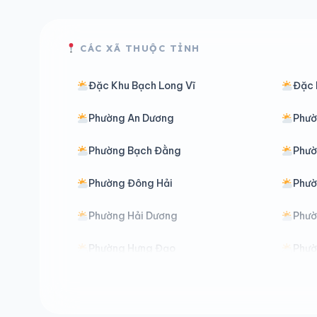
CÁC XÃ THUỘC TỈNH
Đặc Khu Bạch Long Vĩ
Đặc 
Phường An Dương
Phườ
Phường Bạch Đằng
Phườ
Phường Đông Hải
Phườ
Phường Hải Dương
Phườ
Phường Hưng Đạo
Phườ
Phường Lê Đại Hành
Phườ
Phường Nam Đồ Sơn
Phư