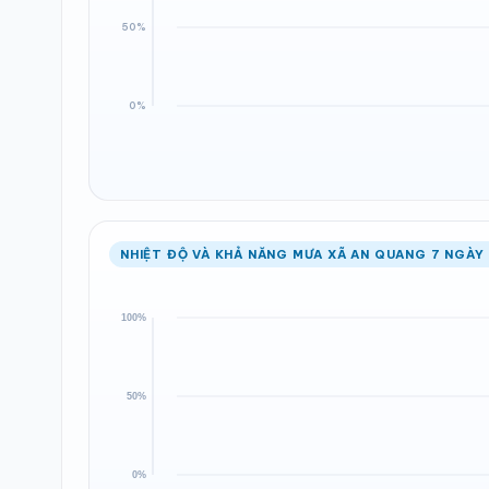
NHIỆT ĐỘ VÀ KHẢ NĂNG MƯA XÃ AN QUANG 7 NGÀY 