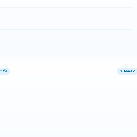
TỚI
7 NGÀY