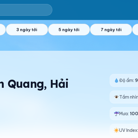
3 ngày tới
5 ngày tới
7 ngày tới
An Quang, Hải
Độ ẩm:
Tầm nhì
Mưa:
10
UV Index