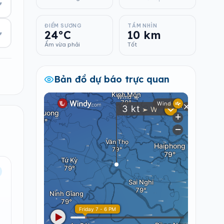
▾
ĐIỂM SƯƠNG
TẦM NHÌN
24°C
10 km
▾
Ẩm vừa phải
Tốt
Bản đồ dự báo trực quan