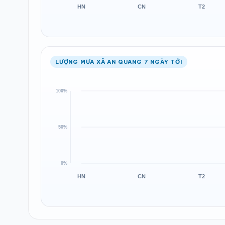
LƯỢNG MƯA XÃ AN QUANG 7 NGÀY TỚI