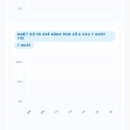
NHIỆT ĐỘ VÀ KHẢ NĂNG MƯA XÃ A SÀO 7 NGÀY
TỚI
7 NGÀY