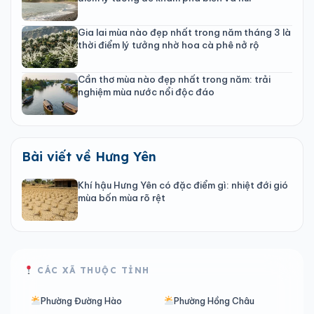
Gia lai mùa nào đẹp nhất trong năm tháng 3 là
thời điểm lý tưởng nhờ hoa cà phê nở rộ
Cần thơ mùa nào đẹp nhất trong năm: trải
nghiệm mùa nước nổi độc đáo
Bài viết về Hưng Yên
Khí hậu Hưng Yên có đặc điểm gì: nhiệt đới gió
mùa bốn mùa rõ rệt
CÁC XÃ THUỘC TỈNH
Phường Đường Hào
Phường Hồng Châu