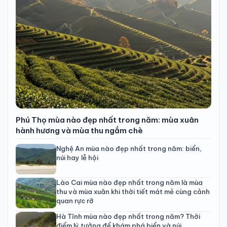
Phú Thọ mùa nào đẹp nhất trong năm: mùa xuân
hành hương và mùa thu ngắm chè
Nghệ An mùa nào đẹp nhất trong năm: biển,
núi hay lễ hội
Lào Cai mùa nào đẹp nhất trong năm là mùa
thu và mùa xuân khi thời tiết mát mẻ cùng cảnh
quan rực rỡ
Hà Tĩnh mùa nào đẹp nhất trong năm? Thời
điểm lý tưởng để khám phá biển và núi