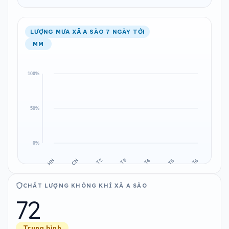
LƯỢNG MƯA XÃ A SÀO 7 NGÀY TỚI
MM
CHẤT LƯỢNG KHÔNG KHÍ XÃ A SÀO
72
Trung bình