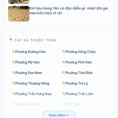
Khí hậu Hưng Yên có đặc điểm gì: nhiệt đới gió
mùa bốn mùa rõ rệt
CÁC XÃ THUỘC TỈNH
Phường Đường Hào
Phường Hồng Châu
Phường Mỹ Hào
Phường Phố Hiến
Phường Sơn Nam
Phường Thái Bình
Phường Thượng Hồng
Phường Trà Lý
Phường Trần Hưng Đạo
Phường Trần Lãm
Phường Vũ Phúc
Xã A Sào
Xã Ái Quốc
Xã Ân Thi
Xem thêm