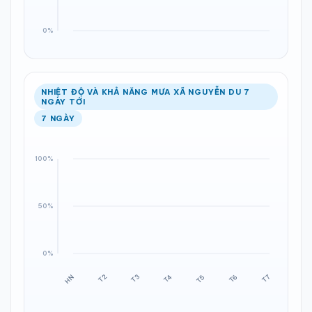
NHIỆT ĐỘ VÀ KHẢ NĂNG MƯA XÃ NGUYỄN DU 7
NGÀY TỚI
7 NGÀY