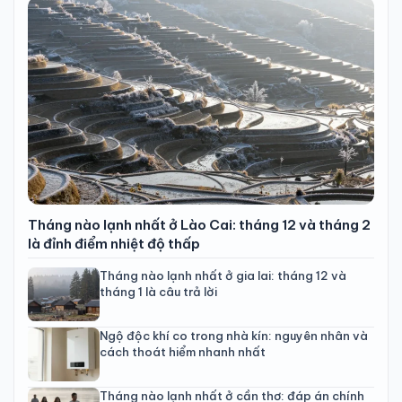
Tháng nào lạnh nhất ở Lào Cai: tháng 12 và tháng 2
là đỉnh điểm nhiệt độ thấp
Tháng nào lạnh nhất ở gia lai: tháng 12 và
tháng 1 là câu trả lời
Ngộ độc khí co trong nhà kín: nguyên nhân và
cách thoát hiểm nhanh nhất
Tháng nào lạnh nhất ở cần thơ: đáp án chính