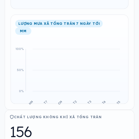
LƯỢNG MƯA XÃ TỐNG TRÂN 7 NGÀY TỚI
MM
CHẤT LƯỢNG KHÔNG KHÍ XÃ TỐNG TRÂN
156