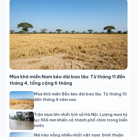
Mùa khô miền Nam kéo dài bao lâu: Từ tháng 11 đến
tháng 4, tổng cộng 6 tháng
Mùa khô miền Bắc kéo dài bao lâu: Từ tháng 10
đến tháng 4 năm sau
Trận mưa lớn nhất lịch sử Hà Nội: Lượng mưa kỷ
lục 566 mm khiến cả thành phố chìm trong biển
nước
Nơi nào nắng nhiều nhất việt nam: bình thuận