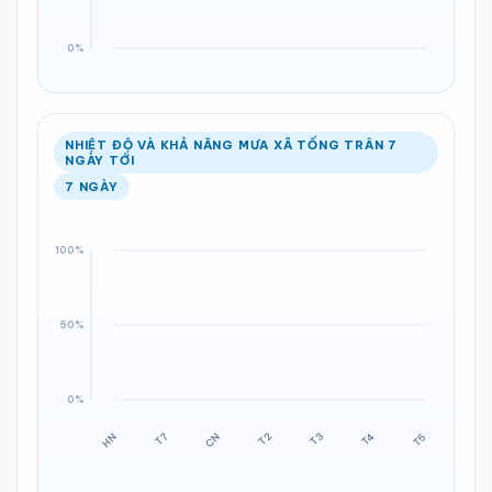
NHIỆT ĐỘ VÀ KHẢ NĂNG MƯA XÃ TỐNG TRÂN 7
NGÀY TỚI
7 NGÀY