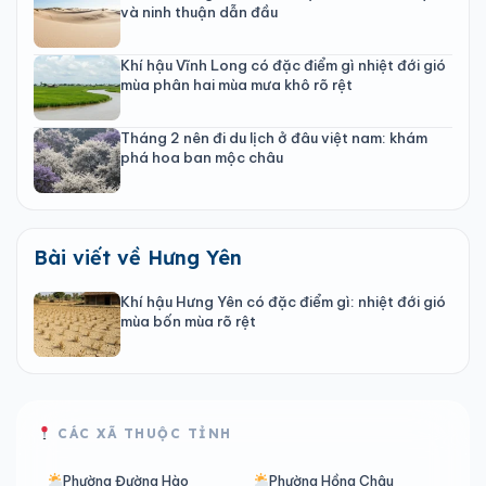
và ninh thuận dẫn đầu
Khí hậu Vĩnh Long có đặc điểm gì nhiệt đới gió
mùa phân hai mùa mưa khô rõ rệt
Tháng 2 nên đi du lịch ở đâu việt nam: khám
phá hoa ban mộc châu
Bài viết về Hưng Yên
Khí hậu Hưng Yên có đặc điểm gì: nhiệt đới gió
mùa bốn mùa rõ rệt
CÁC XÃ THUỘC TỈNH
Phường Đường Hào
Phường Hồng Châu