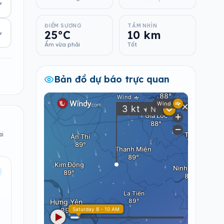
▾
ĐIỂM SƯƠNG
TẦM NHÌN
25°C
10 km
▾
Ẩm vừa phải
Tốt
Bản đồ dự báo trực quan
ài