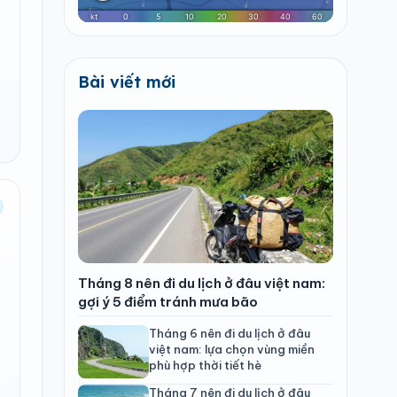
Bài viết mới
Tháng 8 nên đi du lịch ở đâu việt nam:
gợi ý 5 điểm tránh mưa bão
Tháng 6 nên đi du lịch ở đâu
việt nam: lựa chọn vùng miền
phù hợp thời tiết hè
Tháng 7 nên đi du lịch ở đâu