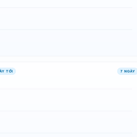
ÀY TỚI
7 NGÀY