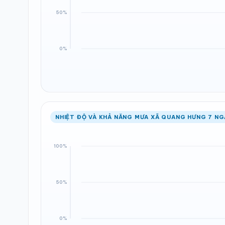
NHIỆT ĐỘ VÀ KHẢ NĂNG MƯA XÃ QUANG HƯNG 7 NG