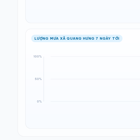
LƯỢNG MƯA XÃ QUANG HƯNG 7 NGÀY TỚI