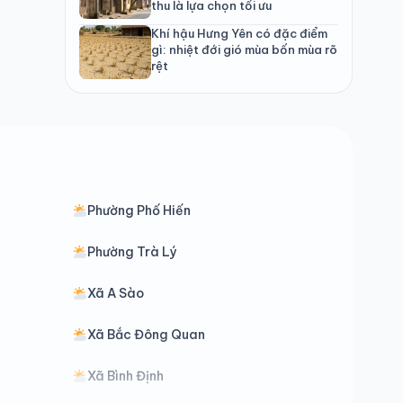
thu là lựa chọn tối ưu
Khí hậu Hưng Yên có đặc điểm
gì: nhiệt đới gió mùa bốn mùa rõ
rệt
Phường Phố Hiến
Phường Trà Lý
Xã A Sào
Xã Bắc Đông Quan
Xã Bình Định