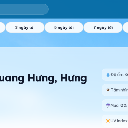
3 ngày tới
5 ngày tới
7 ngày tới
 Quang Hưng, Hưng
Độ ẩm:
Tầm nhì
Mưa:
0%
UV Index