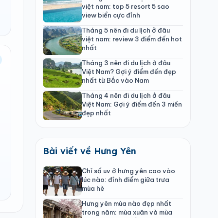
việt nam: top 5 resort 5 sao
view biển cực đỉnh
Tháng 5 nên đi du lịch ở đâu
việt nam: review 3 điểm đến hot
nhất
Tháng 3 nên đi du lịch ở đâu
Việt Nam? Gợi ý điểm đến đẹp
nhất từ Bắc vào Nam
Tháng 4 nên đi du lịch ở đâu
Việt Nam: Gợi ý điểm đến 3 miền
đẹp nhất
Bài viết về Hưng Yên
Chỉ số uv ở hưng yên cao vào
lúc nào: đỉnh điểm giữa trưa
mùa hè
Hưng yên mùa nào đẹp nhất
trong năm: mùa xuân và mùa