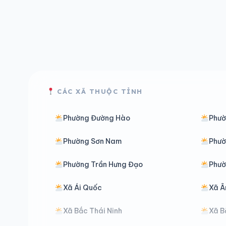
CÁC XÃ THUỘC TỈNH
Phường Đường Hào
Phườ
Phường Sơn Nam
Phườ
Phường Trần Hưng Đạo
Phườ
Xã Ái Quốc
Xã Â
Xã Bắc Thái Ninh
Xã B