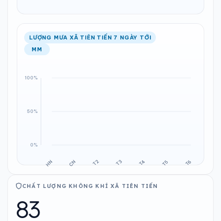
LƯỢNG MƯA XÃ TIÊN TIẾN 7 NGÀY TỚI
MM
CHẤT LƯỢNG KHÔNG KHÍ XÃ TIÊN TIẾN
83