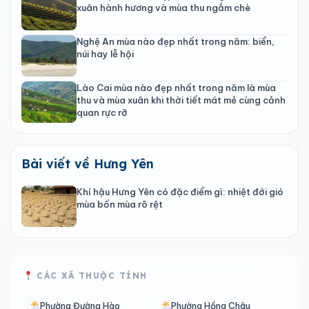
xuân hành hương và mùa thu ngắm chè
Nghệ An mùa nào đẹp nhất trong năm: biển,
núi hay lễ hội
Lào Cai mùa nào đẹp nhất trong năm là mùa
thu và mùa xuân khi thời tiết mát mẻ cùng cảnh
quan rực rỡ
Bài viết về Hưng Yên
Khí hậu Hưng Yên có đặc điểm gì: nhiệt đới gió
mùa bốn mùa rõ rệt
CÁC XÃ THUỘC TỈNH
Phường Đường Hào
Phường Hồng Châu