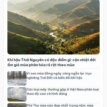
Khí hậu Thái Nguyên có đặc điểm gì: cận nhiệt đới
ẩm gió mùa phân hóa rõ rệt theo mùa
Vì sao mùa đông ngày càng ngắn lại: trục
nghiêng Trái Đất và biến đổi khí hậu
Các loại mây thường gặp ở Việt Nam phân loại
theo độ cao và hình dáng
Phú Thọ mùa nào đẹp nhất trong năm: mùa