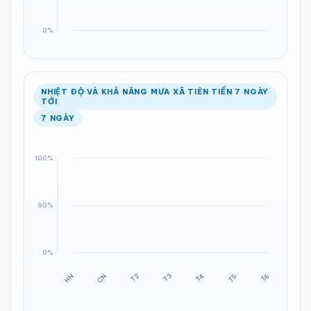
NHIỆT ĐỘ VÀ KHẢ NĂNG MƯA XÃ TIÊN TIẾN 7 NGÀY
TỚI
7 NGÀY