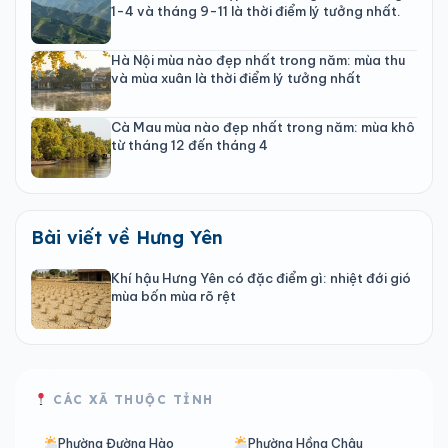
1-4 và tháng 9-11 là thời điểm lý tưởng nhất.
Hà Nội mùa nào đẹp nhất trong năm: mùa thu
và mùa xuân là thời điểm lý tưởng nhất
Cà Mau mùa nào đẹp nhất trong năm: mùa khô
từ tháng 12 đến tháng 4
Bài viết về Hưng Yên
Khí hậu Hưng Yên có đặc điểm gì: nhiệt đới gió
mùa bốn mùa rõ rệt
CÁC XÃ THUỘC TỈNH
Phường Đường Hào
Phường Hồng Châu