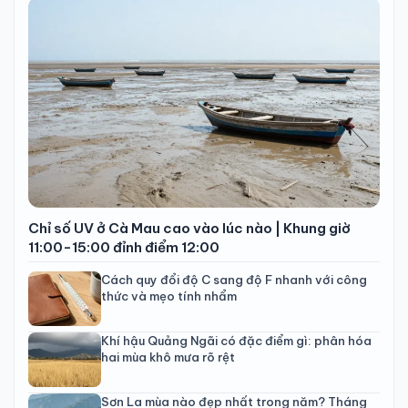
Chỉ số UV ở Cà Mau cao vào lúc nào | Khung giờ
11:00-15:00 đỉnh điểm 12:00
Cách quy đổi độ C sang độ F nhanh với công
thức và mẹo tính nhẩm
Khí hậu Quảng Ngãi có đặc điểm gì: phân hóa
hai mùa khô mưa rõ rệt
Sơn La mùa nào đẹp nhất trong năm? Tháng