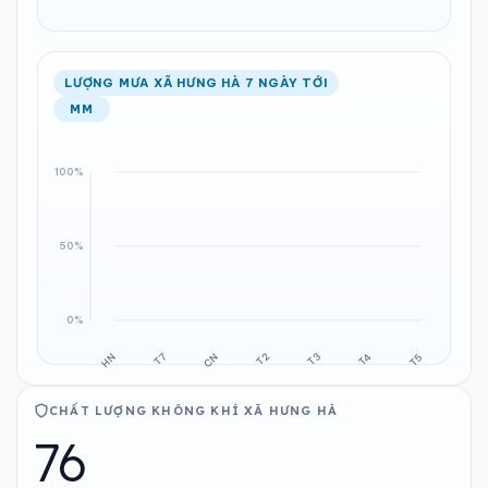
LƯỢNG MƯA XÃ HƯNG HÀ 7 NGÀY TỚI
MM
CHẤT LƯỢNG KHÔNG KHÍ XÃ HƯNG HÀ
76