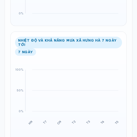
NHIỆT ĐỘ VÀ KHẢ NĂNG MƯA XÃ HƯNG HÀ 7 NGÀY
TỚI
7 NGÀY