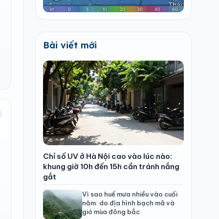
Bài viết mới
Chỉ số UV ở Hà Nội cao vào lúc nào:
khung giờ 10h đến 15h cần tránh nắng
gắt
Vì sao huế mưa nhiều vào cuối
năm: do địa hình bạch mã và
gió mùa đông bắc