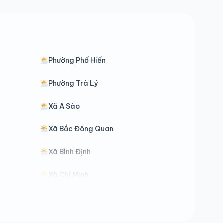
Phường Phố Hiến
Phường Trà Lý
Xã A Sào
Xã Bắc Đông Quan
Xã Bình Định
Xã Chí Minh
Xã Đồng Bằng
Xã Đông Thái Ninh