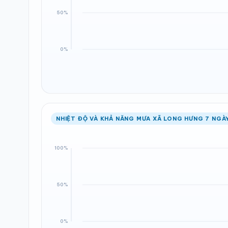
NHIỆT ĐỘ VÀ KHẢ NĂNG MƯA XÃ LONG HƯNG 7 NGÀ