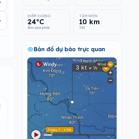
▾
ĐIỂM SƯƠNG
TẦM NHÌN
24°C
10 km
▾
Ẩm vừa phải
Tốt
Bản đồ dự báo trực quan