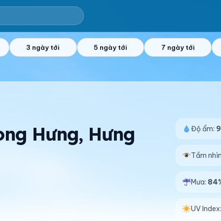
3 ngày tới
5 ngày tới
7 ngày tới
Long Hưng, Hưng
Độ ẩm:
Tầm nhì
Mưa:
84
UV Index