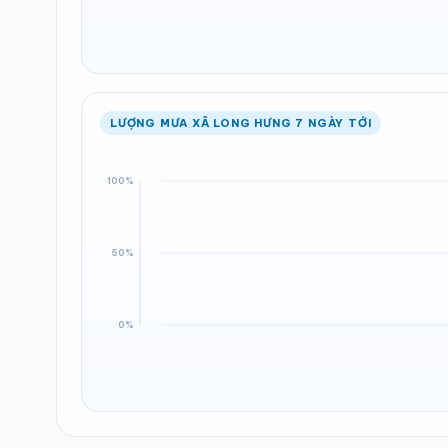
LƯỢNG MƯA XÃ LONG HƯNG 7 NGÀY TỚI