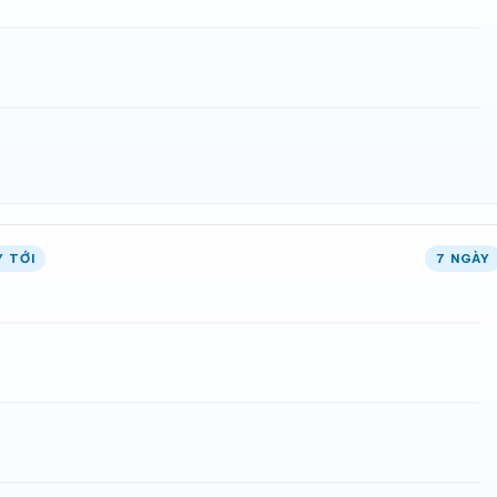
Y TỚI
7 NGÀY