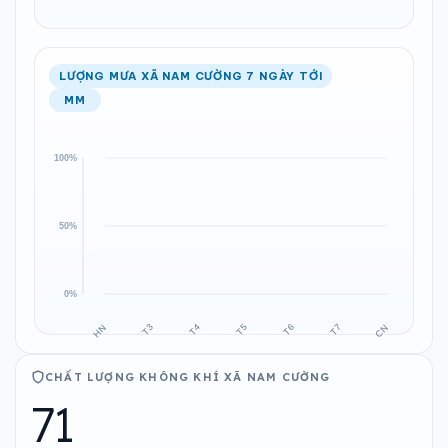
LƯỢNG MƯA XÃ NAM CƯỜNG 7 NGÀY TỚI
MM
CHẤT LƯỢNG KHÔNG KHÍ XÃ NAM CƯỜNG
71