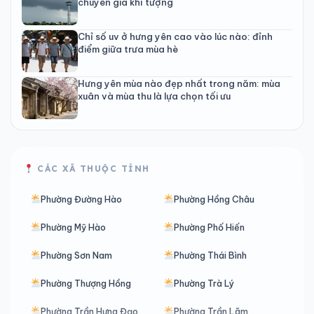
chuyên gia khí tượng
Chỉ số uv ở hưng yên cao vào lúc nào: đỉnh
điểm giữa trưa mùa hè
Hưng yên mùa nào đẹp nhất trong năm: mùa
xuân và mùa thu là lựa chọn tối ưu
CÁC XÃ THUỘC TỈNH
Phường Đường Hào
Phường Hồng Châu
Phường Mỹ Hào
Phường Phố Hiến
Phường Sơn Nam
Phường Thái Bình
Phường Thượng Hồng
Phường Trà Lý
Phường Trần Hưng Đạo
Phường Trần Lãm