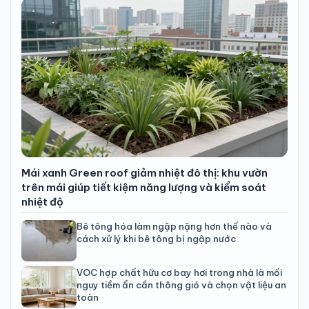
Mái xanh Green roof giảm nhiệt đô thị: khu vườn
trên mái giúp tiết kiệm năng lượng và kiểm soát
nhiệt độ
Bê tông hóa làm ngập nặng hơn thế nào và
cách xử lý khi bê tông bị ngập nước
VOC hợp chất hữu cơ bay hơi trong nhà là mối
nguy tiềm ẩn cần thông gió và chọn vật liệu an
toàn