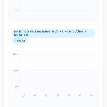
NHIỆT ĐỘ VÀ KHẢ NĂNG MƯA XÃ NAM CƯỜNG 7
NGÀY TỚI
7 NGÀY