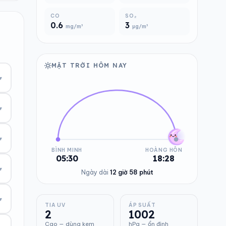
CO
SO₂
0.6
3
mg/m³
µg/m³
MẶT TRỜI HÔM NAY
▾
▾
▾
BÌNH MINH
HOÀNG HÔN
05:30
18:28
▾
Ngày dài
12 giờ 58 phút
▾
TIA UV
ÁP SUẤT
2
1002
Cao — dùng kem
hPa — ổn định