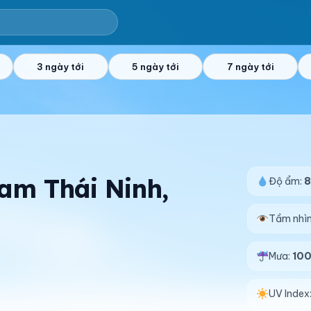
3 ngày tới
5 ngày tới
7 ngày tới
Nam Thái Ninh,
Độ ẩm:
Tầm nhì
Mưa:
10
UV Index