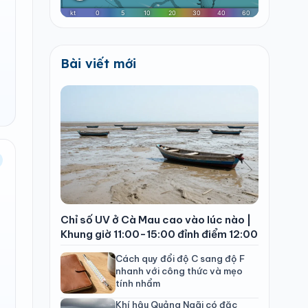
Bài viết mới
Chỉ số UV ở Cà Mau cao vào lúc nào |
Khung giờ 11:00-15:00 đỉnh điểm 12:00
Cách quy đổi độ C sang độ F
nhanh với công thức và mẹo
tính nhẩm
Khí hậu Quảng Ngãi có đặc