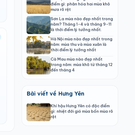
điểm gì: phân hóa hai mùa khô
mưa rõ rệt
Sơn La mùa nào đẹp nhất trong
năm? Tháng 1-4 và tháng 9-11
là thời điểm lý tưởng nhất.
Hà Nội mùa nào đẹp nhất trong
năm: mùa thu và mùa xuân là
thời điểm lý tưởng nhất
Cà Mau mùa nào đẹp nhất
trong năm: mùa khô từ tháng 12
đến tháng 4
Bài viết về Hưng Yên
Khí hậu Hưng Yên có đặc điểm
gì: nhiệt đới gió mùa bốn mùa rõ
rệt