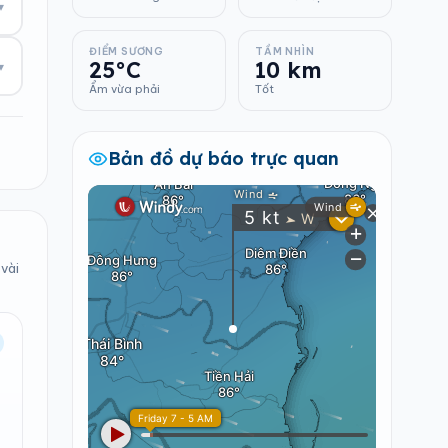
▾
ĐIỂM SƯƠNG
TẦM NHÌN
25°C
10 km
▾
Ẩm vừa phải
Tốt
Bản đồ dự báo trực quan
 vài