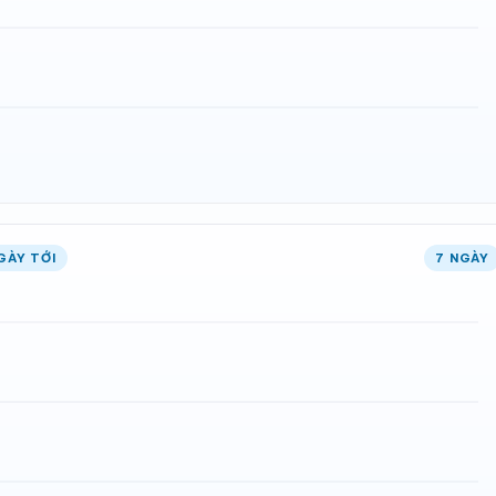
GÀY TỚI
7 NGÀY