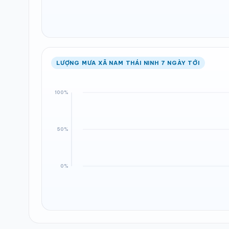
LƯỢNG MƯA XÃ NAM THÁI NINH 7 NGÀY TỚI