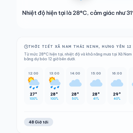
Nhiệt độ hiện tại là 28°C, cảm giác như 
THỜI TIẾT XÃ NAM THÁI NINH, HƯNG YÊN 12
Từ mức 28°C hiện tại, nhiệt độ và khả năng mưa tại Xã Nam T
bảng dự báo 12 giờ bên dưới.
12:00
13:00
14:00
15:00
16:00
27°
28°
28°
28°
29°
100%
100%
50%
41%
40%
48 Giờ tới