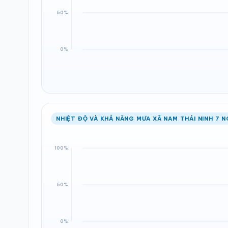
NHIỆT ĐỘ VÀ KHẢ NĂNG MƯA XÃ NAM THÁI NINH 7 N