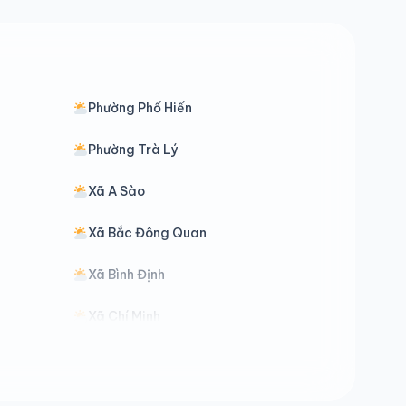
Phường Phố Hiến
Phường Trà Lý
Xã A Sào
Xã Bắc Đông Quan
Xã Bình Định
Xã Chí Minh
Xã Đồng Bằng
Xã Đông Thái Ninh