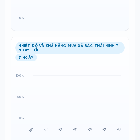
NHIỆT ĐỘ VÀ KHẢ NĂNG MƯA XÃ BẮC THÁI NINH 7
NGÀY TỚI
7 NGÀY