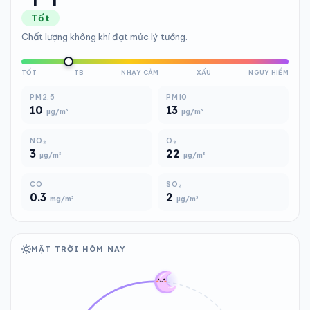
Tốt
Chất lượng không khí đạt mức lý tưởng.
TỐT
TB
NHẠY CẢM
XẤU
NGUY HIỂM
PM2.5
PM10
10
13
µg/m³
µg/m³
NO₂
O₃
3
22
µg/m³
µg/m³
CO
SO₂
0.3
2
mg/m³
µg/m³
MẶT TRỜI HÔM NAY