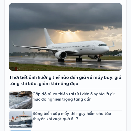
Thời tiết ảnh hưởng thế nào đến giá vé máy bay: giá
tăng khi bão, giảm khi nắng đẹp
Cấp độ rủi ro thiên tai từ 1 đến 5 nghĩa là gì:
mức độ nghiêm trọng tăng dần
Sóng biển cấp mấy thì nguy hiểm cho tàu
thuyền khi vượt quá 6-7