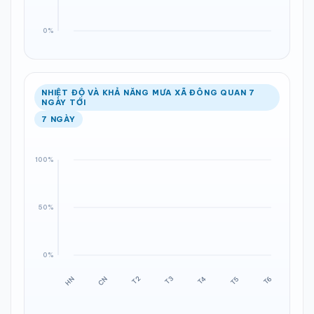
NHIỆT ĐỘ VÀ KHẢ NĂNG MƯA XÃ ĐÔNG QUAN 7
NGÀY TỚI
7 NGÀY