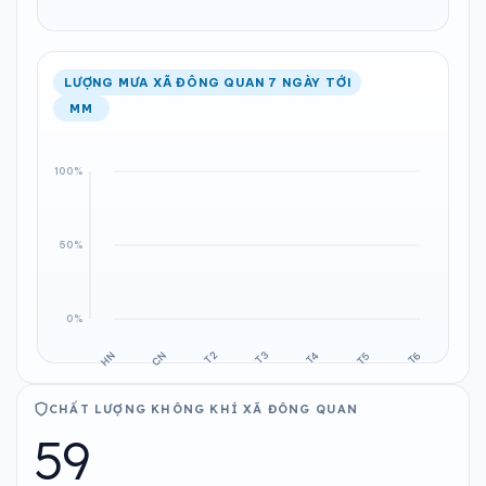
LƯỢNG MƯA XÃ ĐÔNG QUAN 7 NGÀY TỚI
MM
CHẤT LƯỢNG KHÔNG KHÍ XÃ ĐÔNG QUAN
59