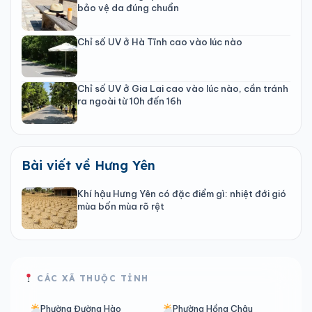
bảo vệ da đúng chuẩn
Chỉ số UV ở Hà Tĩnh cao vào lúc nào
Chỉ số UV ở Gia Lai cao vào lúc nào, cần tránh
ra ngoài từ 10h đến 16h
Bài viết về Hưng Yên
Khí hậu Hưng Yên có đặc điểm gì: nhiệt đới gió
mùa bốn mùa rõ rệt
CÁC XÃ THUỘC TỈNH
Phường Đường Hào
Phường Hồng Châu