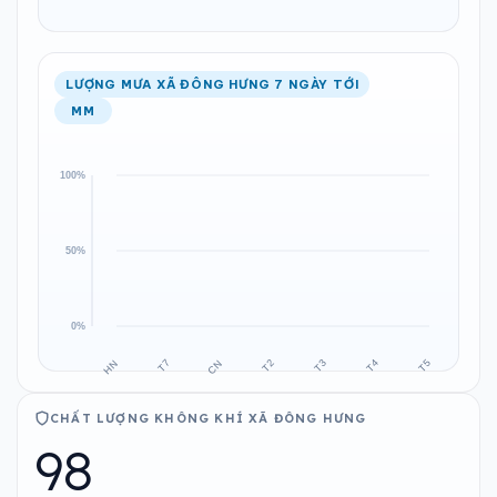
LƯỢNG MƯA XÃ ĐÔNG HƯNG 7 NGÀY TỚI
MM
CHẤT LƯỢNG KHÔNG KHÍ XÃ ĐÔNG HƯNG
98