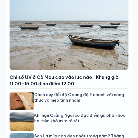
Chỉ số UV ở Cà Mau cao vào lúc nào | Khung giờ
11:00-15:00 đỉnh điểm 12:00
Cách quy đổi độ C sang độ F nhanh với công
thức và mẹo tính nhẩm
Khí hậu Quảng Ngãi có đặc điểm gì: phân hóa
hai mùa khô mưa rõ rệt
Sơn La mùa nào đẹp nhất trong năm? Tháng