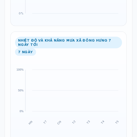
NHIỆT ĐỘ VÀ KHẢ NĂNG MƯA XÃ ĐÔNG HƯNG 7
NGÀY TỚI
7 NGÀY