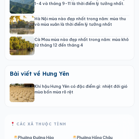
1-4 và tháng 9-11 là thời điểm lý tưởng nhất.
Hà Nội mùa nào đẹp nhất trong năm: mùa thu
và mùa xuân là thời điểm lý tưởng nhất
Cà Mau mùa nào đẹp nhất trong năm: mùa khô
từ tháng 12 đến tháng 4
Bài viết về Hưng Yên
Khí hậu Hưng Yên có đặc điểm gì: nhiệt đới gió
mùa bốn mùa rõ rệt
CÁC XÃ THUỘC TỈNH
Phường Đường Hào
Phường Hồng Châu