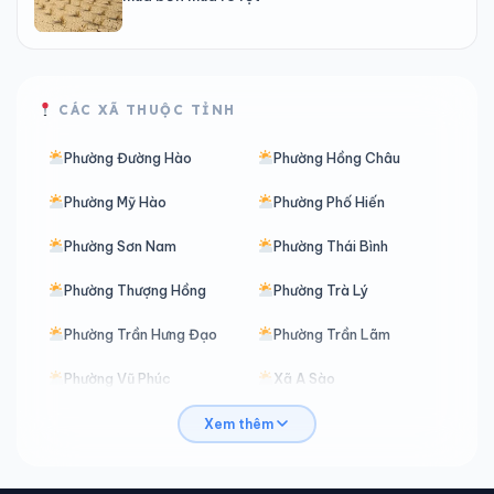
CÁC XÃ THUỘC TỈNH
Phường Đường Hào
Phường Hồng Châu
Phường Mỹ Hào
Phường Phố Hiến
Phường Sơn Nam
Phường Thái Bình
Phường Thượng Hồng
Phường Trà Lý
Phường Trần Hưng Đạo
Phường Trần Lãm
Phường Vũ Phúc
Xã A Sào
Xã Ái Quốc
Xã Ân Thi
Xem thêm
Xã Bắc Đông Hưng
Xã Bắc Đông Quan