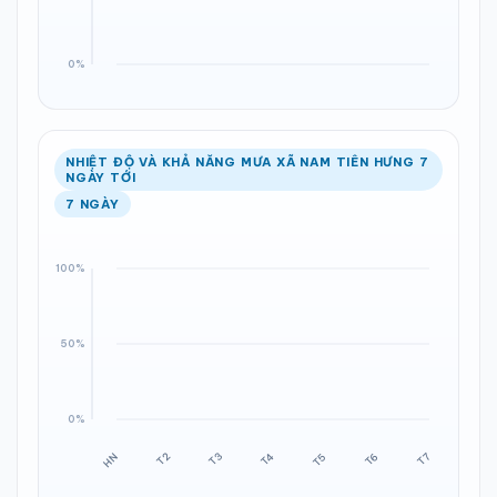
NHIỆT ĐỘ VÀ KHẢ NĂNG MƯA XÃ NAM TIÊN HƯNG 7
NGÀY TỚI
7 NGÀY