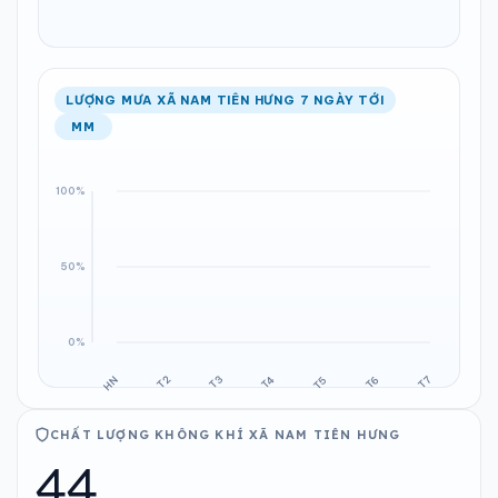
LƯỢNG MƯA XÃ NAM TIÊN HƯNG 7 NGÀY TỚI
MM
CHẤT LƯỢNG KHÔNG KHÍ XÃ NAM TIÊN HƯNG
44