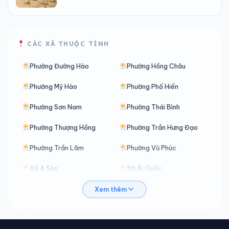
CÁC XÃ THUỘC TỈNH
Phường Đường Hào
Phường Hồng Châu
Phường Mỹ Hào
Phường Phố Hiến
Phường Sơn Nam
Phường Thái Bình
Phường Thượng Hồng
Phường Trần Hưng Đạo
Phường Trần Lãm
Phường Vũ Phúc
Xã A Sào
Xã Ái Quốc
Xã Ân Thi
Xã Bắc Đông Hưng
Xem thêm
Xã Bắc Đông Quan
Xã Bắc Thái Ninh