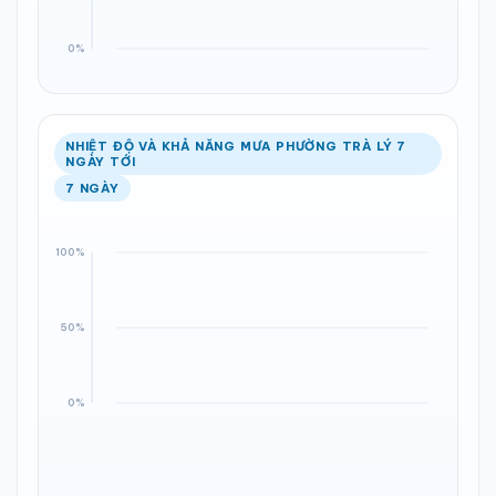
NHIỆT ĐỘ VÀ KHẢ NĂNG MƯA PHƯỜNG TRÀ LÝ 7
NGÀY TỚI
7 NGÀY