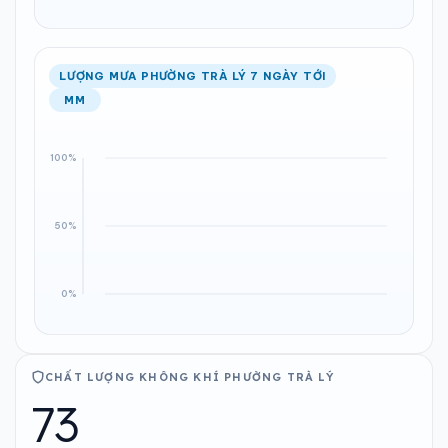
LƯỢNG MƯA PHƯỜNG TRÀ LÝ 7 NGÀY TỚI
MM
CHẤT LƯỢNG KHÔNG KHÍ PHƯỜNG TRÀ LÝ
73