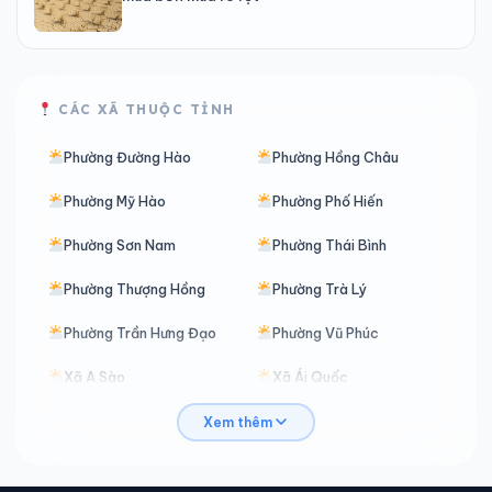
CÁC XÃ THUỘC TỈNH
Phường Đường Hào
Phường Hồng Châu
Phường Mỹ Hào
Phường Phố Hiến
Phường Sơn Nam
Phường Thái Bình
Phường Thượng Hồng
Phường Trà Lý
Phường Trần Hưng Đạo
Phường Vũ Phúc
Xã A Sào
Xã Ái Quốc
Xã Ân Thi
Xã Bắc Đông Hưng
Xem thêm
Xã Bắc Đông Quan
Xã Bắc Thái Ninh