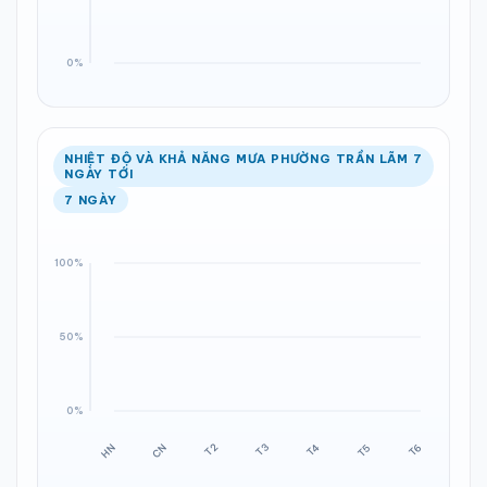
NHIỆT ĐỘ VÀ KHẢ NĂNG MƯA PHƯỜNG TRẦN LÃM 7
NGÀY TỚI
7 NGÀY