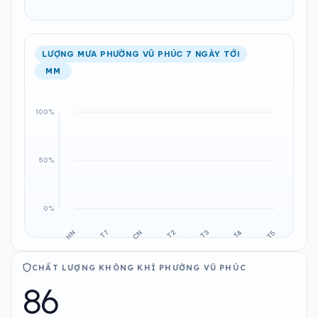
LƯỢNG MƯA PHƯỜNG VŨ PHÚC 7 NGÀY TỚI
MM
CHẤT LƯỢNG KHÔNG KHÍ PHƯỜNG VŨ PHÚC
86