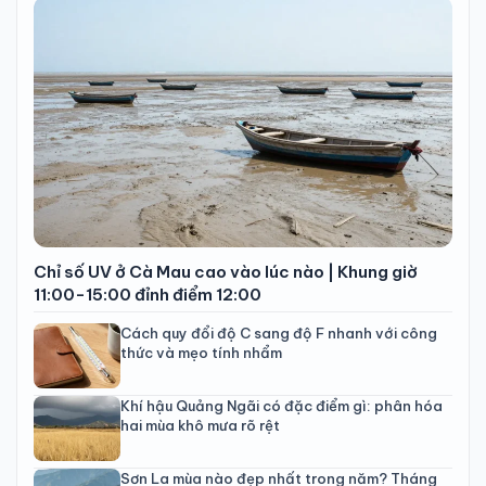
Chỉ số UV ở Cà Mau cao vào lúc nào | Khung giờ
11:00-15:00 đỉnh điểm 12:00
Cách quy đổi độ C sang độ F nhanh với công
thức và mẹo tính nhẩm
Khí hậu Quảng Ngãi có đặc điểm gì: phân hóa
hai mùa khô mưa rõ rệt
Sơn La mùa nào đẹp nhất trong năm? Tháng