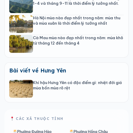
1-4 và tháng 9-11 là thời điểm lý tưởng nhất.
Hà Nội mùa nào đẹp nhất trong năm: mùa thu
và mùa xuân là thời điểm lý tưởng nhất
Cà Mau mùa nào đẹp nhất trong năm: mùa khô
từ tháng 12 đến tháng 4
Bài viết về Hưng Yên
Khí hậu Hưng Yên có đặc điểm gì: nhiệt đới gió
mùa bốn mùa rõ rệt
CÁC XÃ THUỘC TỈNH
Phường Đường Hào
Phường Hồng Châu