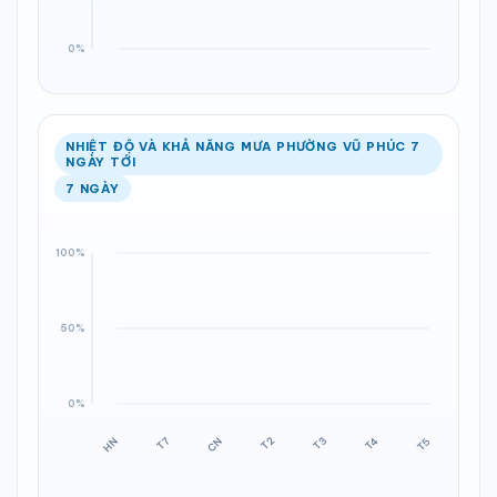
NHIỆT ĐỘ VÀ KHẢ NĂNG MƯA PHƯỜNG VŨ PHÚC 7
NGÀY TỚI
7 NGÀY