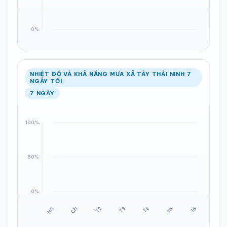
NHIỆT ĐỘ VÀ KHẢ NĂNG MƯA XÃ TÂY THÁI NINH 7
NGÀY TỚI
7 NGÀY