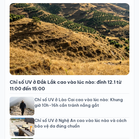
Chỉ số UV ở Đắk Lắk cao vào lúc nào: đỉnh 12.1 từ
11:00 đến 15:00
Chỉ số UV ở Lào Cai cao vào lúc nào: Khung
giờ 10h-16h cần tránh nắng gắt
Chỉ số UV ở Nghệ An cao vào lúc nào và cách
bảo vệ da đúng chuẩn