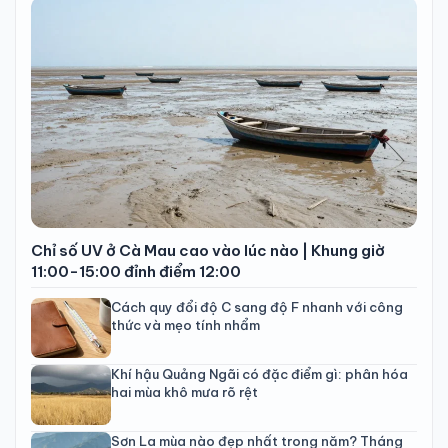
Chỉ số UV ở Cà Mau cao vào lúc nào | Khung giờ
11:00-15:00 đỉnh điểm 12:00
Cách quy đổi độ C sang độ F nhanh với công
thức và mẹo tính nhẩm
Khí hậu Quảng Ngãi có đặc điểm gì: phân hóa
hai mùa khô mưa rõ rệt
Sơn La mùa nào đẹp nhất trong năm? Tháng