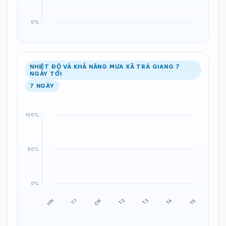
NHIỆT ĐỘ VÀ KHẢ NĂNG MƯA XÃ TRÀ GIANG 7
NGÀY TỚI
7 NGÀY