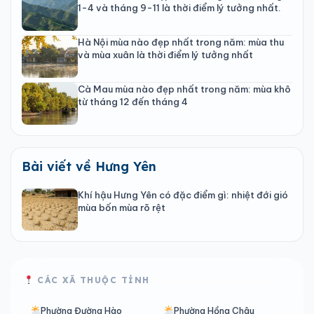
1-4 và tháng 9-11 là thời điểm lý tưởng nhất.
Hà Nội mùa nào đẹp nhất trong năm: mùa thu
và mùa xuân là thời điểm lý tưởng nhất
Cà Mau mùa nào đẹp nhất trong năm: mùa khô
từ tháng 12 đến tháng 4
Bài viết về Hưng Yên
Khí hậu Hưng Yên có đặc điểm gì: nhiệt đới gió
mùa bốn mùa rõ rệt
CÁC XÃ THUỘC TỈNH
Phường Đường Hào
Phường Hồng Châu