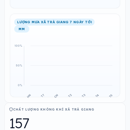
LƯỢNG MƯA XÃ TRÀ GIANG 7 NGÀY TỚI
MM
CHẤT LƯỢNG KHÔNG KHÍ XÃ TRÀ GIANG
157