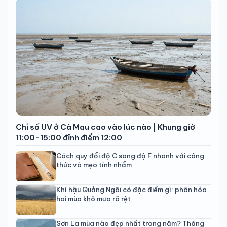
Chỉ số UV ở Cà Mau cao vào lúc nào | Khung giờ
11:00-15:00 đỉnh điểm 12:00
Cách quy đổi độ C sang độ F nhanh với công
thức và mẹo tính nhẩm
Khí hậu Quảng Ngãi có đặc điểm gì: phân hóa
hai mùa khô mưa rõ rệt
Sơn La mùa nào đẹp nhất trong năm? Tháng