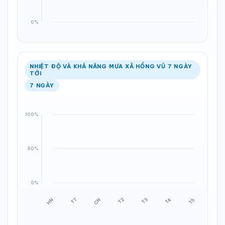
NHIỆT ĐỘ VÀ KHẢ NĂNG MƯA XÃ HỒNG VŨ 7 NGÀY
TỚI
7 NGÀY