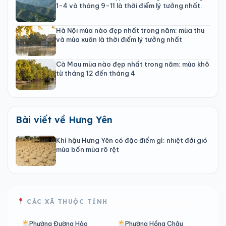
1-4 và tháng 9-11 là thời điểm lý tưởng nhất.
Hà Nội mùa nào đẹp nhất trong năm: mùa thu
và mùa xuân là thời điểm lý tưởng nhất
Cà Mau mùa nào đẹp nhất trong năm: mùa khô
từ tháng 12 đến tháng 4
Bài viết về Hưng Yên
Khí hậu Hưng Yên có đặc điểm gì: nhiệt đới gió
mùa bốn mùa rõ rệt
CÁC XÃ THUỘC TỈNH
Phường Đường Hào
Phường Hồng Châu