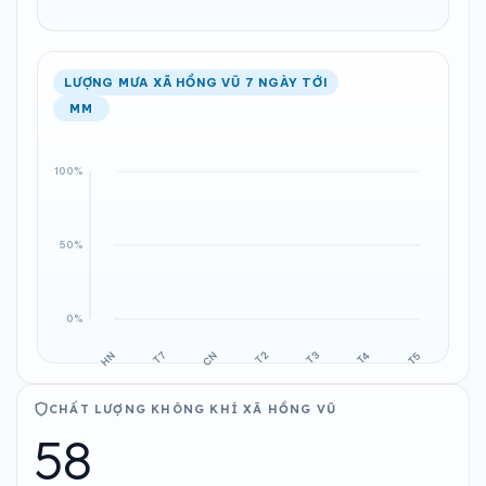
LƯỢNG MƯA XÃ HỒNG VŨ 7 NGÀY TỚI
MM
CHẤT LƯỢNG KHÔNG KHÍ XÃ HỒNG VŨ
58