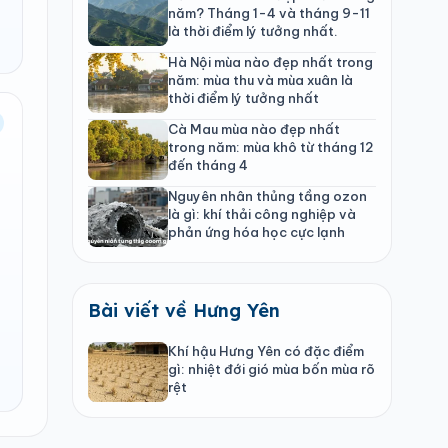
năm? Tháng 1-4 và tháng 9-11
là thời điểm lý tưởng nhất.
Hà Nội mùa nào đẹp nhất trong
năm: mùa thu và mùa xuân là
thời điểm lý tưởng nhất
Cà Mau mùa nào đẹp nhất
trong năm: mùa khô từ tháng 12
đến tháng 4
Nguyên nhân thủng tầng ozon
là gì: khí thải công nghiệp và
phản ứng hóa học cực lạnh
Bài viết về Hưng Yên
Khí hậu Hưng Yên có đặc điểm
gì: nhiệt đới gió mùa bốn mùa rõ
rệt