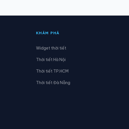
Xã Đức Hợp
Xã Hồng Minh
KHÁM PHÁ
Xã Hưng Phú
Widget thời tiết
Xã Lê Lợi
Thời tiết Hà Nội
Xã Mễ Sở
Thời tiết TP.HCM
Xã Nam Thái Ninh
Thời tiết Đà Nẵng
Xã Nghĩa Trụ
Xã Nguyễn Trãi
Xã Phụ Dực