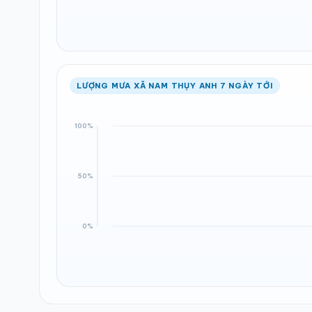
LƯỢNG MƯA XÃ NAM THỤY ANH 7 NGÀY TỚI