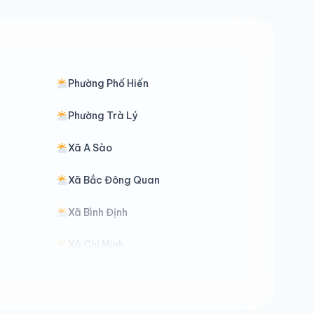
Phường Phố Hiến
Phường Trà Lý
Xã A Sào
Xã Bắc Đông Quan
Xã Bình Định
Xã Chí Minh
Xã Đồng Bằng
Xã Đông Thái Ninh