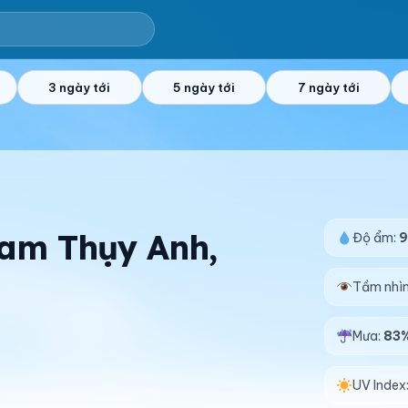
3 ngày tới
5 ngày tới
7 ngày tới
Nam Thụy Anh,
Độ ẩm:
Tầm nhì
Mưa:
83
UV Index