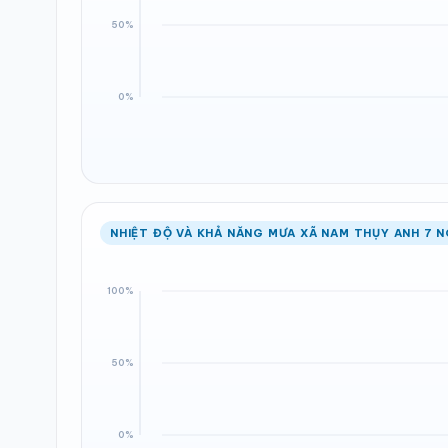
NHIỆT ĐỘ VÀ KHẢ NĂNG MƯA XÃ NAM THỤY ANH 7 N