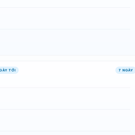
GÀY TỚI
7 NGÀY