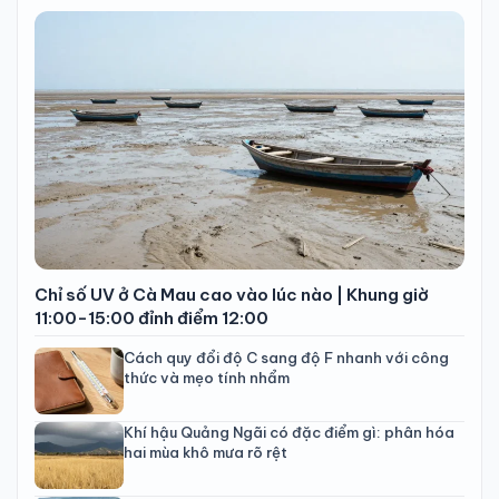
Chỉ số UV ở Cà Mau cao vào lúc nào | Khung giờ
11:00-15:00 đỉnh điểm 12:00
Cách quy đổi độ C sang độ F nhanh với công
thức và mẹo tính nhẩm
Khí hậu Quảng Ngãi có đặc điểm gì: phân hóa
hai mùa khô mưa rõ rệt