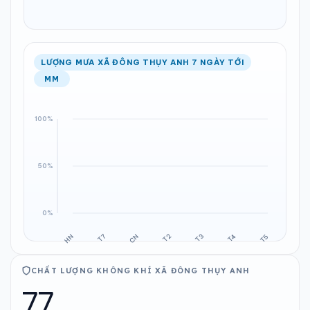
LƯỢNG MƯA XÃ ĐÔNG THỤY ANH 7 NGÀY TỚI
MM
CHẤT LƯỢNG KHÔNG KHÍ XÃ ĐÔNG THỤY ANH
77