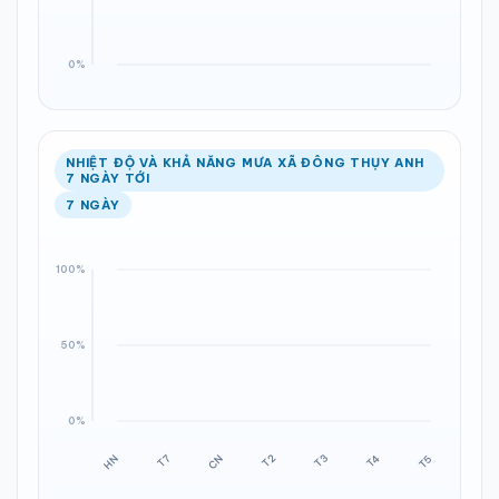
NHIỆT ĐỘ VÀ KHẢ NĂNG MƯA XÃ ĐÔNG THỤY ANH
7 NGÀY TỚI
7 NGÀY