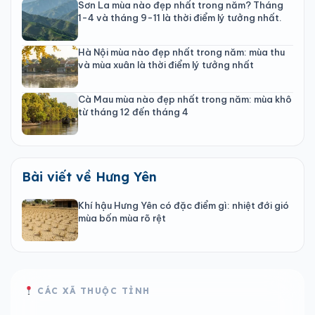
Sơn La mùa nào đẹp nhất trong năm? Tháng
1-4 và tháng 9-11 là thời điểm lý tưởng nhất.
Hà Nội mùa nào đẹp nhất trong năm: mùa thu
và mùa xuân là thời điểm lý tưởng nhất
Cà Mau mùa nào đẹp nhất trong năm: mùa khô
từ tháng 12 đến tháng 4
Bài viết về Hưng Yên
Khí hậu Hưng Yên có đặc điểm gì: nhiệt đới gió
mùa bốn mùa rõ rệt
CÁC XÃ THUỘC TỈNH