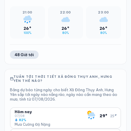
21:00
22:00
23:00
26°
26°
26°
100%
80%
80%
48 Giờ tới
TUẦN TỚI THỜI TIẾT XÃ ĐÔNG THỤY ANH, HƯNG
YÊN THẾ NÀO?
Bảng dự báo từng ngày cho biết Xã Đông Thụy Anh, Hưng
Yên sắp tới ngày nào nắng ráo, ngày nào cần mang theo áo
mưa, tính từ 07/08/2026.
Hôm nay
▾
29°
25°
07/08
82%
Mưa Cường Độ Nặng