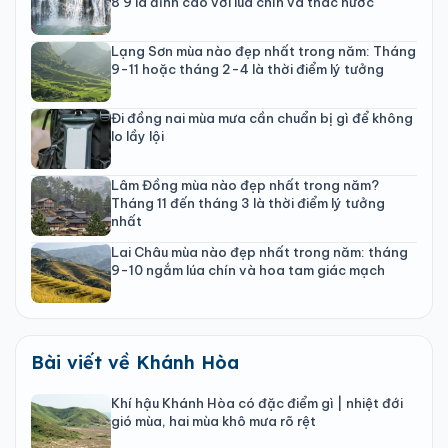
8 9 là đỉnh cao với lúa chín và thác nước
Lạng Sơn mùa nào đẹp nhất trong năm: Tháng
9-11 hoặc tháng 2-4 là thời điểm lý tưởng
Đi đồng nai mùa mưa cần chuẩn bị gì để không
lo lầy lội
Lâm Đồng mùa nào đẹp nhất trong năm?
Tháng 11 đến tháng 3 là thời điểm lý tưởng
nhất
Lai Châu mùa nào đẹp nhất trong năm: tháng
9-10 ngắm lúa chín và hoa tam giác mạch
Bài viết về Khánh Hòa
Khí hậu Khánh Hòa có đặc điểm gì | nhiệt đới
gió mùa, hai mùa khô mưa rõ rệt