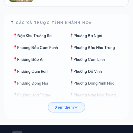
CÁC XÃ THUỘC TỈNH KHÁNH HÒA
Đặc Khu Trường Sa
Phường Ba Ngòi
Phường Bắc Cam Ranh
Phường Bắc Nha Trang
Phường Bảo An
Phường Cam Linh
Phường Cam Ranh
Phường Đô Vinh
Phường Đông Hải
Phường Đông Ninh Hòa
Phường Hòa Thắng
Phường Nam Nha Trang
Phường Nha Trang
Phường Ninh Chử
Xem thêm
Phường Ninh Hòa
Phường Phan Rang
Phường Tây Nha Trang
Xã Anh Dũng